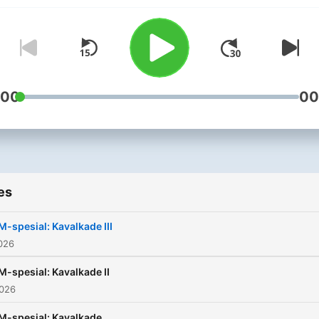
:00
00
es
M-spesial: Kavalkade III
2026
M-spesial: Kavalkade II
2026
M-spesial: Kavalkade