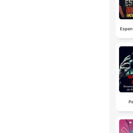
Espen
Pe