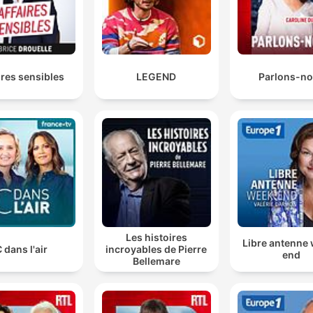
ires sensibles
LEGEND
Parlons-n
Les histoires
Libre antenne
 dans l'air
incroyables de Pierre
end
Bellemare