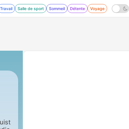
Travail
Salle de sport
Sommeil
Détente
Voyage
uist