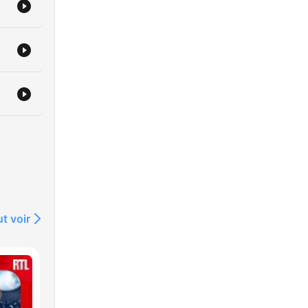
t voir