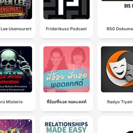
 Lee Usensurert
Friderikusz Podcast
RSG Dokume
rú Misterio
พี่อ้อยพี่ฉอด พอดแคสต์
Radyo Tiyat