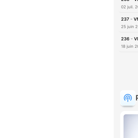
02 juil. 
-
237
V
25 juin 
-
236
V
18 juin 