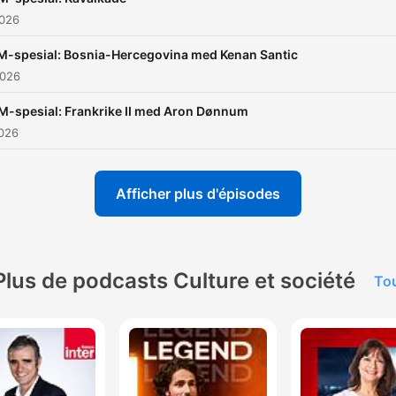
2026
M-spesial: Bosnia-Hercegovina med Kenan Santic
2026
M-spesial: Frankrike II med Aron Dønnum
2026
Afficher plus d'épisodes
Plus de podcasts Culture et société
Tou