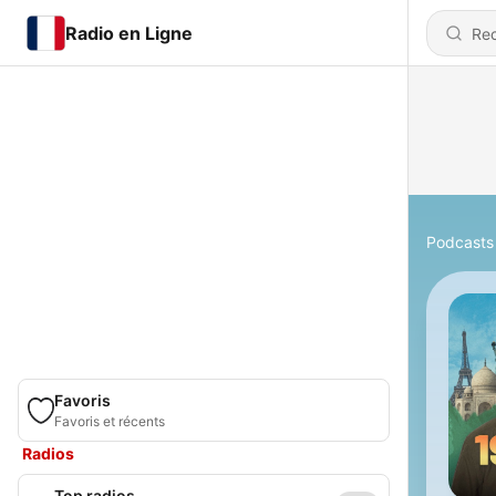
Radio en Ligne
Podcasts
Favoris
Favoris et récents
Radios
Top radios