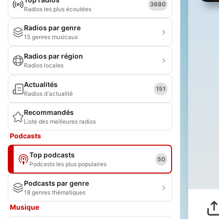
3680
Radios les plus écoutées
Radios par genre
15 genres musicaux
Radios par région
Radios locales
Actualités
151
Radios d'actualité
Recommandés
Liste des meilleures radios
Podcasts
Top podcasts
50
Podcasts les plus populaires
Podcasts par genre
18 genres thématiques
Musique