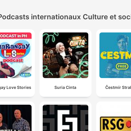
Podcasts internationaux Culture et soc
ay Love Stories
Suria Cinta
Čestmír Stra