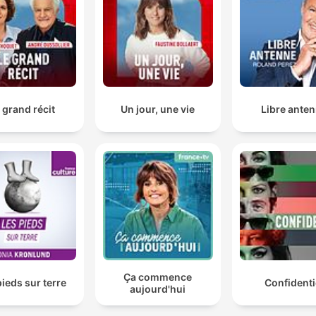
 grand récit
Un jour, une vie
Libre ante
Ça commence
pieds sur terre
Confidenti
aujourd'hui