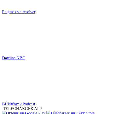
Enigmas sin resolver
Dateline NBC
BŰNtények Podcast
TELECHARGER APP