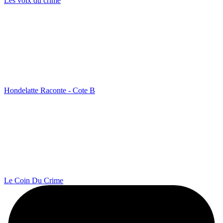
Les voix du crime
Hondelatte Raconte - Cote B
Le Coin Du Crime