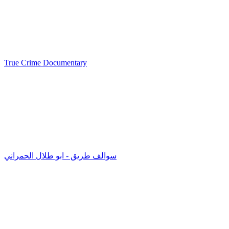
True Crime Documentary
سوالف طريق - ابو طلال الحمراني