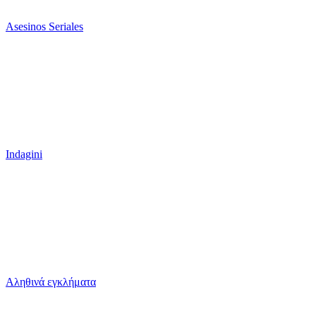
Asesinos Seriales
Indagini
Αληθινά εγκλήματα