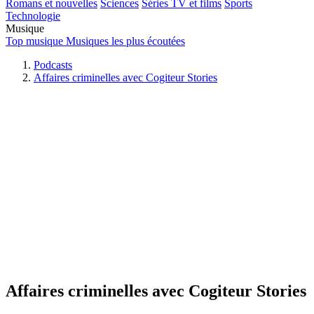
Romans et nouvelles
Sciences
Séries TV et films
Sports
Technologie
Musique
Top musique
Musiques les plus écoutées
Podcasts
Affaires criminelles avec Cogiteur Stories
Affaires criminelles avec Cogiteur Stories