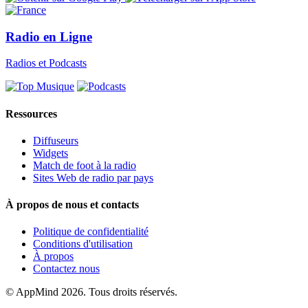
Radio en Ligne
Radios et Podcasts
Ressources
Diffuseurs
Widgets
Match de foot à la radio
Sites Web de radio par pays
À propos de nous et contacts
Politique de confidentialité
Conditions d'utilisation
À propos
Contactez nous
© AppMind 2026. Tous droits réservés.