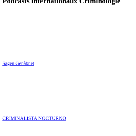
Podcasts internationaux Criminologie
Sagen Genåbnet
CRIMINALISTA NOCTURNO