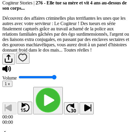
Cogiteur Stories
|
276 - Elle tue sa mère et vit 4 ans au-dessus de
son corps...
Découvrez des affaires criminelles plus terrifiantes les unes que les
autres avec votre serviteur : Le Cogiteur ! Des tueurs en série
finalement capturés grâce au travail acharné de la police aux
relations familiales gâchées par des égo surdimensionnés, l'argent ou
des liaisons extra conjugales, en passant par des enclaves sectaires et
des gourous machiavéliques, vous aurez droit à un panel d'histoires
donnant froid dans le dos mais... Toutes réelles !
Volume
1
x
00:00
00:00