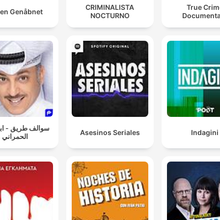
CRIMINALISTA
True Crim
en Genåbnet
NOCTURNO
Documenta
سوالف طريق - ابو
Asesinos Seriales
Indagini
الحمراني