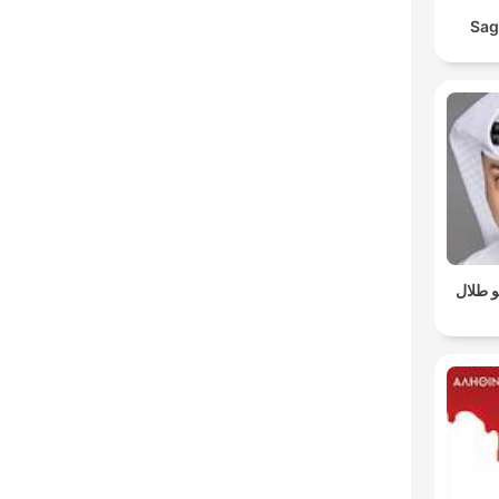
Sag
 طلال