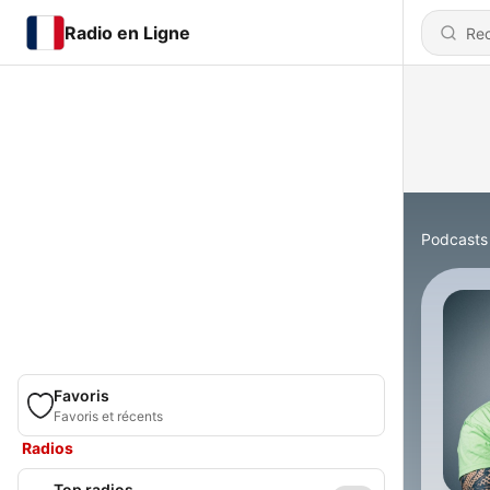
Radio en Ligne
Podcasts
Favoris
Favoris et récents
Radios
Top radios