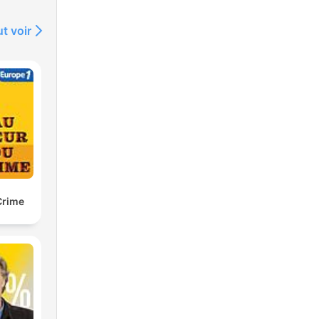
t voir
Crime