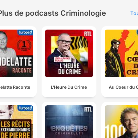
Plus de podcasts Criminologie
Tou
elatte Raconte
L'Heure Du Crime
Au Coeur du 