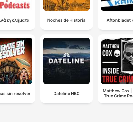
ινά εγκλήματα
Noches de Historia
Aftonbladet 
Matthew Cox | 
as sin resolver
Dateline NBC
True Crime Po