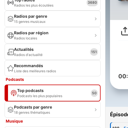
3680
Radios les plus écoutées
Radios par genre
15 genres musicaux
Radios par région
Radios locales
Actualités
151
Radios d'actualité
Recommandés
Liste des meilleures radios
00
Podcasts
Top podcasts
50
Podcasts les plus populaires
Podcasts par genre
18 genres thématiques
Épisod
Musique