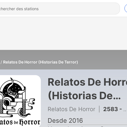
Relatos De Horror (Historias De Terror)
Relatos De Horr
(Historias De
Terror)
Relatos De Horror
|
2583 - Los Niños De Doña Marcelina (Historias De Brujas)
Desde 2016