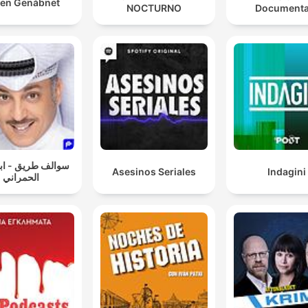
en Genåbnet
NOCTURNO
Documenta
سوالف طريق - ابو
Asesinos Seriales
Indagini
الحمراني