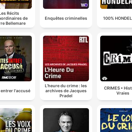
Les Récits
aordinaires de
Enquêtes criminelles
100% HONDE
rre Bellemare
L’heure du crime : les
CRIMES • Hist
 entrer l'accusé
archives de Jacques
Vraies
Pradel