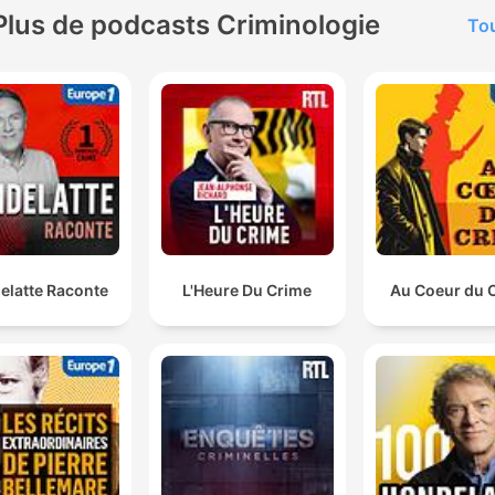
Plus de podcasts Criminologie
Tou
elatte Raconte
L'Heure Du Crime
Au Coeur du 