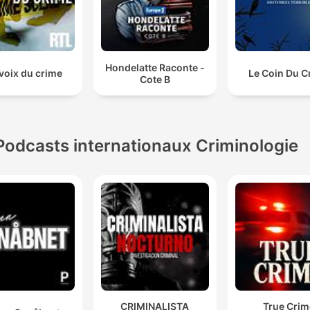
Hondelatte Raconte -
voix du crime
Le Coin Du C
Cote B
Podcasts internationaux Criminologie
CRIMINALISTA
True Crim