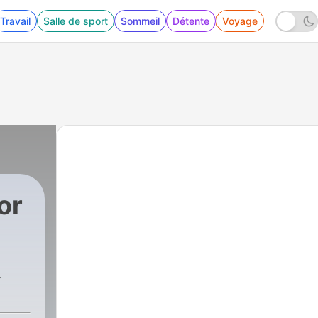
Travail
Salle de sport
Sommeil
Détente
Voyage
or