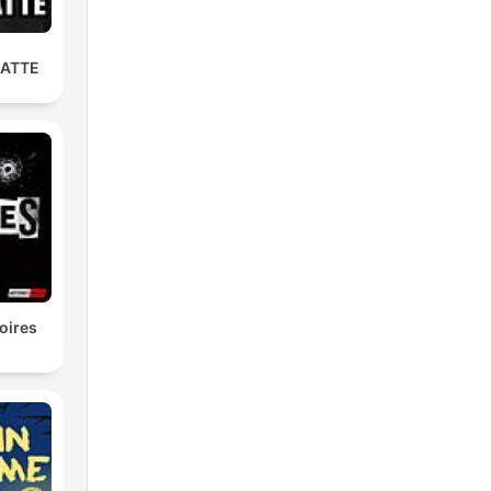
LATTE
oires