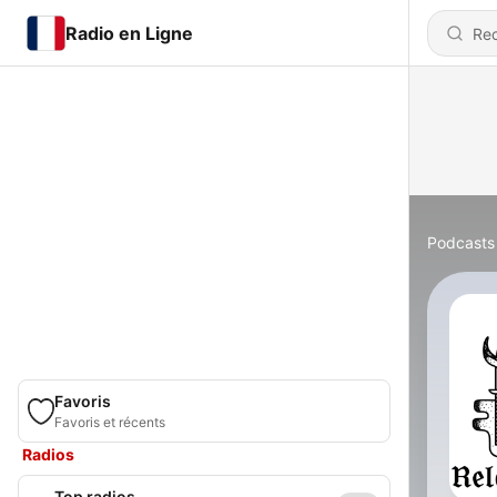
Radio en Ligne
Podcasts
Favoris
Favoris et récents
Radios
Top radios