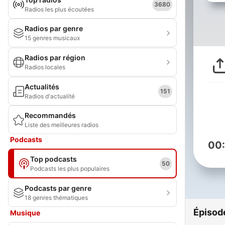
3680
Radios les plus écoutées
Radios par genre
15 genres musicaux
Radios par région
Radios locales
Actualités
151
Radios d'actualité
Recommandés
Liste des meilleures radios
Podcasts
00
Top podcasts
50
Podcasts les plus populaires
Podcasts par genre
18 genres thématiques
Épisod
Musique