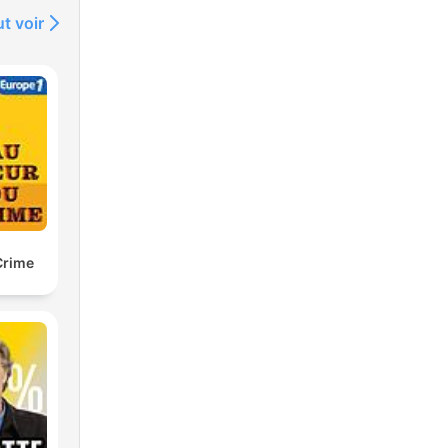
t voir
Crime