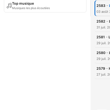
Top musique
-
2583
Musiques les plus écoutées
03 août
-
2582
31 juil. 
-
2581
29 juil. 
-
2580
29 juil. 
-
2579
27 juil. 