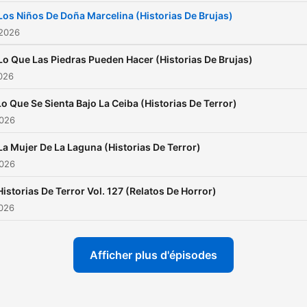
Los Niños De Doña Marcelina (Historias De Brujas)
 2026
Lo Que Las Piedras Pueden Hacer (Historias De Brujas)
2026
Lo Que Se Sienta Bajo La Ceiba (Historias De Terror)
2026
La Mujer De La Laguna (Historias De Terror)
2026
Historias De Terror Vol. 127 (Relatos De Horror)
2026
Afficher plus d'épisodes