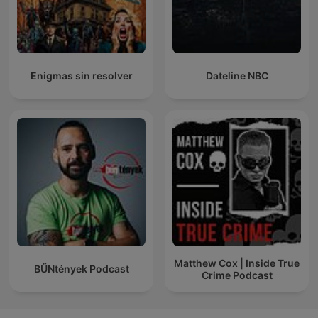
Enigmas sin resolver
Dateline NBC
Matthew Cox | Inside True
BŰNtények Podcast
Crime Podcast