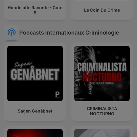
Hondelatte Raconte - Cote
Le Coin Du Crime
B
Podcasts internationaux Criminologie
CRIMINALISTA
Sagen Genåbnet
NOCTURNO