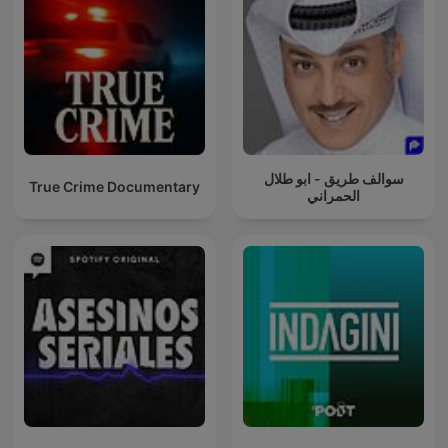
سوالف طريق - ابو طلال
True Crime Documentary
الحمراني