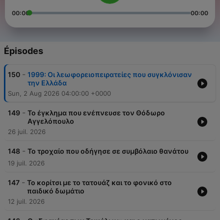
00:00
00:00
Épisodes
-
150
1999: Οι λεωφορειοπειρατείες που συγκλόνισαν
την Ελλάδα
Sun, 2 Aug 2026 04:00:00 +0000
-
149
Το έγκλημα που ενέπνευσε τον Θόδωρο
Αγγελόπουλο
26 juil. 2026
-
148
Το τροχαίο που οδήγησε σε συμβόλαιο θανάτου
19 juil. 2026
-
147
Το κορίτσι με το τατουάζ και το φονικό στο
παιδικό δωμάτιο
12 juil. 2026