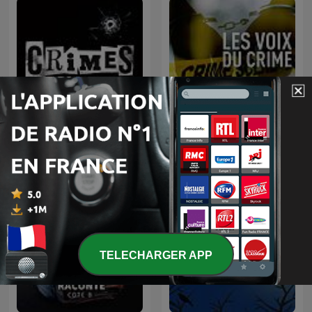
CRIMES • Histoires Vraies
Les voix du crime
TELECHARGER APP