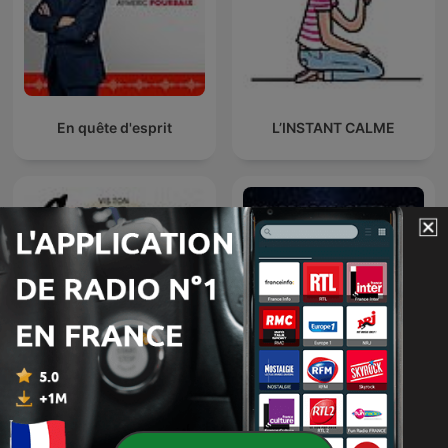
En quête d'esprit
L’INSTANT CALME
Vis ton Coran
Poussières d'étoiles