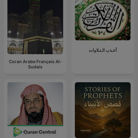
أعـذب الـتـلاوات
Coran Arabe Français Al-
Sudais