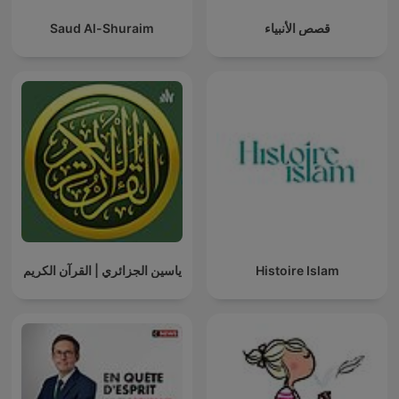
Saud Al-Shuraim
قصص الأنبياء
ياسين الجزائري | القرآن الكريم
Histoire Islam