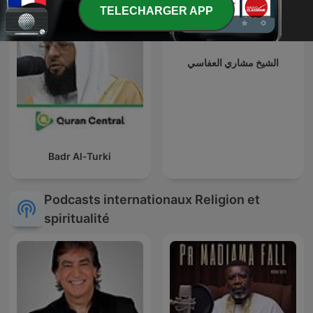
TELECHARGER APP
الشيخ مشاري العفاسي
Badr Al-Turki
Podcasts internationaux Religion et
spiritualité