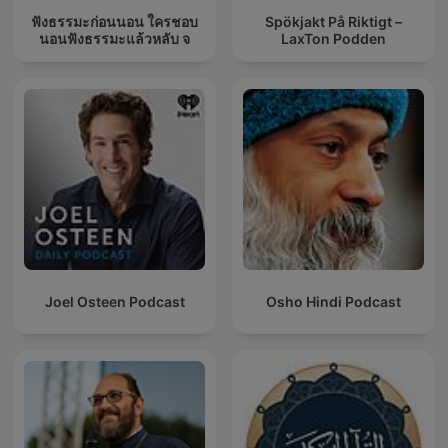
ฟังธรรมะก่อนนอน ใครชอบ
Spökjakt På Riktigt –
นอนฟังธรรมะแล้วหลับ จ
LaxTon Podden
Joel Osteen Podcast
Osho Hindi Podcast