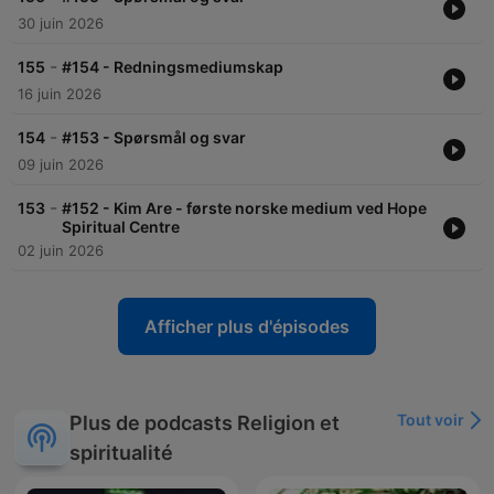
30 juin 2026
-
155
#154 - Redningsmediumskap
16 juin 2026
-
154
#153 - Spørsmål og svar
09 juin 2026
-
153
#152 - Kim Are - første norske medium ved Hope
Spiritual Centre
02 juin 2026
Afficher plus d'épisodes
Tout voir
Plus de podcasts Religion et
spiritualité