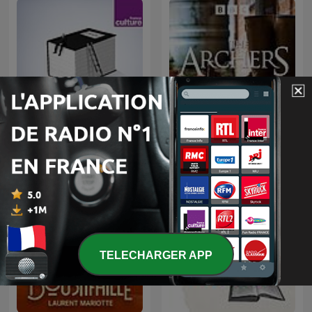
Toute une vie
The Archers
TELECHARGER APP