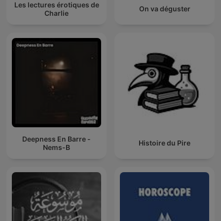
Les lectures érotiques de
On va déguster
Charlie
Deepness En Barre -
Histoire du Pire
Nems-B