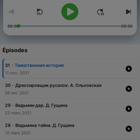
00:00
00:00
Épisodes
-
31
Таинственная история
11 nov. 2021
-
30
Дрессировщик русалок. А. Ольховская
06 avr. 2021
-
29
Ведьмин дар. Д. Гущина
23 mars 2021
-
28
Ведьмина тайна. Д. Гущина
12 mars 2021