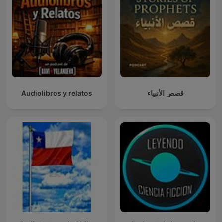
Audiolibros y relatos
قصص الأنبياء