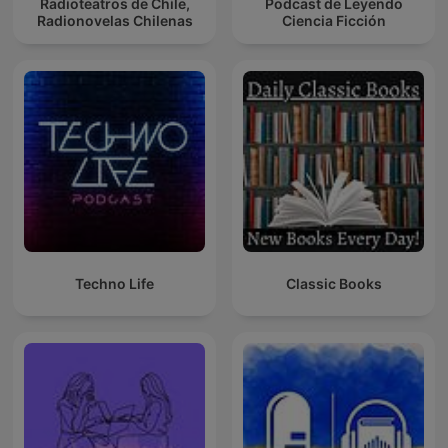
Radioteatros de Chile,
Podcast de Leyendo
Radionovelas Chilenas
Ciencia Ficción
Techno Life
Classic Books