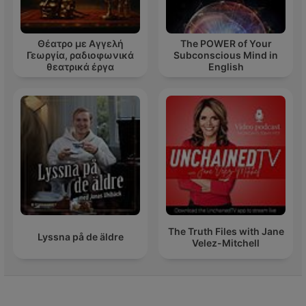
Θέατρο με Αγγελή
The POWER of Your
Γεωργία, ραδιοφωνικά
Subconscious Mind in
θεατρικά έργα
English
The Truth Files with Jane
Lyssna på de äldre
Velez-Mitchell