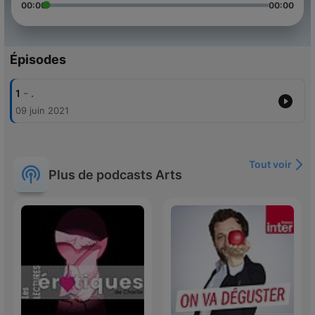
00:00
00:00
Épisodes
-
1
.
09 juin 2021
Tout voir
Plus de podcasts Arts