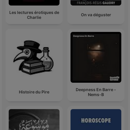
Les lectures érotiques de
On va déguster
Charlie
Deepness En Barre -
Histoire du Pire
Nems-B