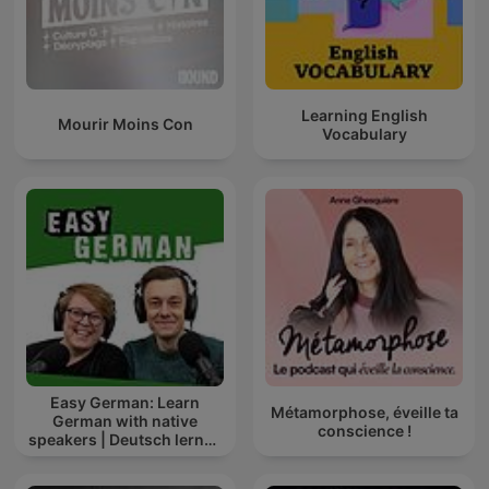
Learning English
Mourir Moins Con
Vocabulary
Easy German: Learn
Métamorphose, éveille ta
German with native
conscience !
speakers | Deutsch lernen
mit Muttersprachlern