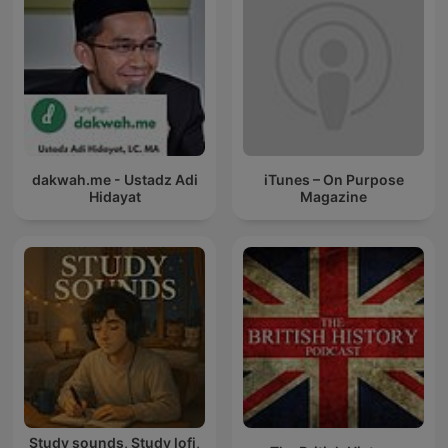
dakwah.me - Ustadz Adi
iTunes – On Purpose
Hidayat
Magazine
Study sounds, Study lofi,