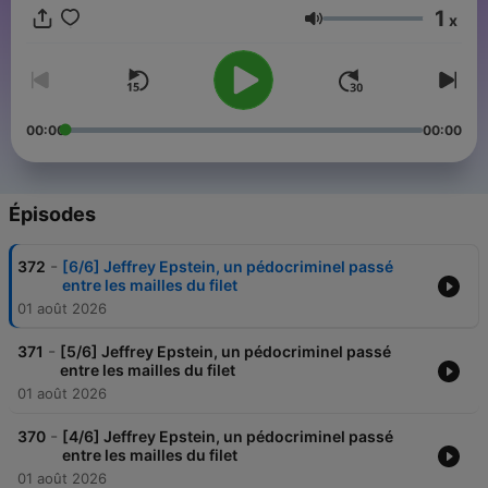
1
x
Volume
00:00
00:00
Épisodes
-
372
[6/6] Jeffrey Epstein, un pédocriminel passé
entre les mailles du filet
01 août 2026
-
371
[5/6] Jeffrey Epstein, un pédocriminel passé
entre les mailles du filet
01 août 2026
-
370
[4/6] Jeffrey Epstein, un pédocriminel passé
entre les mailles du filet
01 août 2026