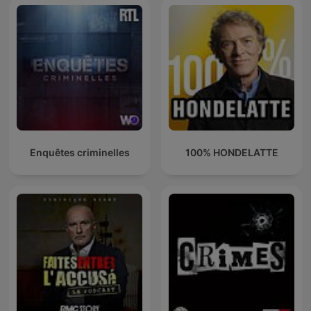
Enquêtes criminelles
100% HONDELATTE