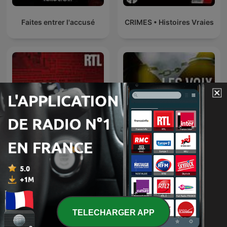
Faites entrer l'accusé
CRIMES • Histoires Vraies
L’heure du crime : les
archives de Jacques
Les voix du crime
Pradel
TELECHARGER APP