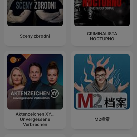
CRIMINALISTA
Sceny zbrodni
NOCTURNO
Aktenzeichen XY…
Unvergessene
M2檔案
Verbrechen