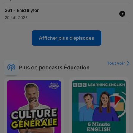
-
261
Enid Blyton
29 juil. 2026
Afficher plus d'épisodes
Tout voir
Plus de podcasts Éducation