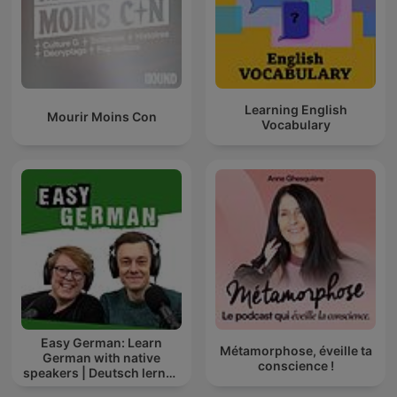
Learning English
Mourir Moins Con
Vocabulary
Easy German: Learn
Métamorphose, éveille ta
German with native
conscience !
speakers | Deutsch lernen
mit Muttersprachlern