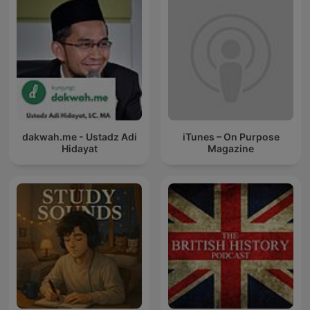
dakwah.me - Ustadz Adi
iTunes – On Purpose
Hidayat
Magazine