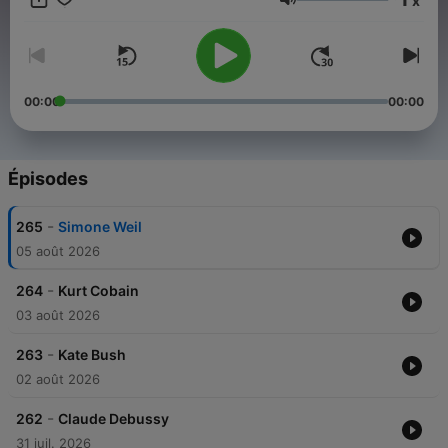
x
Volume
00:00
00:00
Épisodes
-
265
Simone Weil
05 août 2026
-
264
Kurt Cobain
03 août 2026
-
263
Kate Bush
02 août 2026
-
262
Claude Debussy
31 juil. 2026