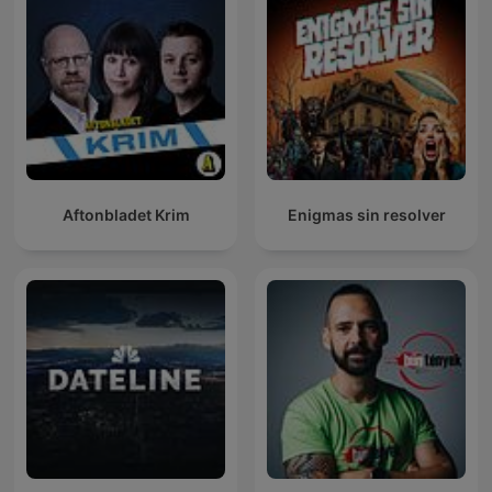
Aftonbladet Krim
Enigmas sin resolver