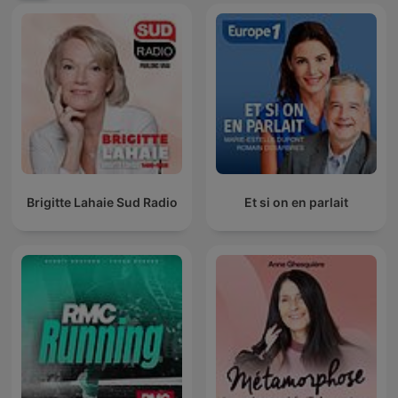
Brigitte Lahaie Sud Radio
Et si on en parlait