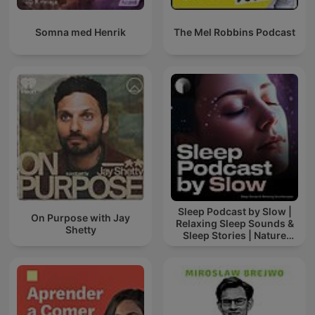
Somna med Henrik
The Mel Robbins Podcast
Sleep Podcast by Slow |
On Purpose with Jay
Relaxing Sleep Sounds &
Shetty
Sleep Stories | Nature
Sound For Sleep | ASMR