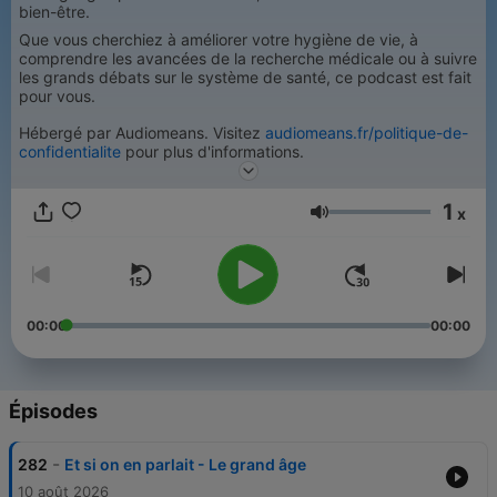
bien-être.
Que vous cherchiez à améliorer votre hygiène de vie, à
comprendre les avancées de la recherche médicale ou à suivre
les grands débats sur le système de santé, ce podcast est fait
pour vous.
Hébergé par Audiomeans. Visitez
audiomeans.fr/politique-de-
confidentialite
pour plus d'informations.
1
x
Volume
00:00
00:00
Épisodes
-
282
Et si on en parlait - Le grand âge
10 août 2026