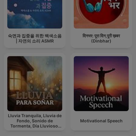
숙면과 집중을 위한 백색소음
दिनभर: पूरा दिन,पूरी ख़बर
| 자연의 소리 ASMR
(Dinbhar)
Lluvia Tranquila, Lluvia de
Fondo, Sonido de
Motivational Speech
Tormenta, Día Lluvioso,
Lluvia Para Soñar