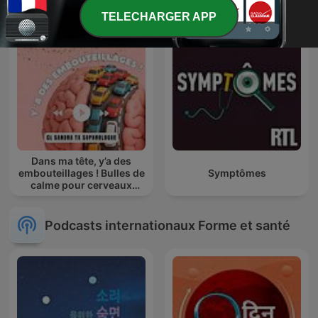
TELECHARGER APP
Dans ma tête, y’a des
embouteillages ! Bulles de
Symptômes
calme pour cerveaux
agités
Podcasts internationaux Forme et santé