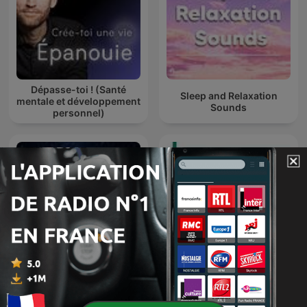
Dépasse-toi ! (Santé
Sleep and Relaxation
mentale et développement
Sounds
personnel)
Poussières d'étoiles
Reiki Music