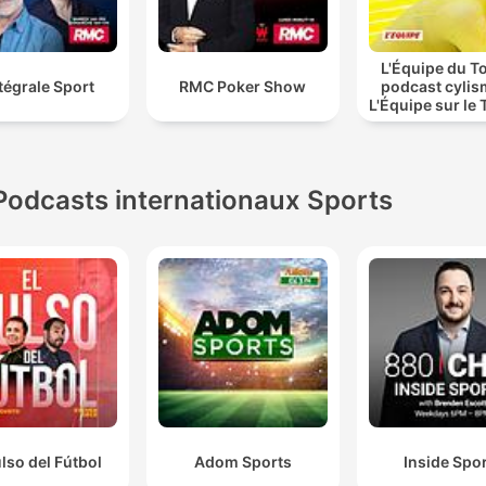
L'Équipe du To
ntégrale Sport
RMC Poker Show
podcast cylis
L'Équipe sur le 
France
Podcasts internationaux Sports
ulso del Fútbol
Adom Sports
Inside Spo