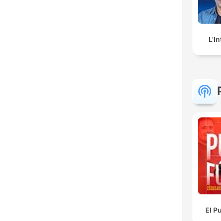
L'I
El P