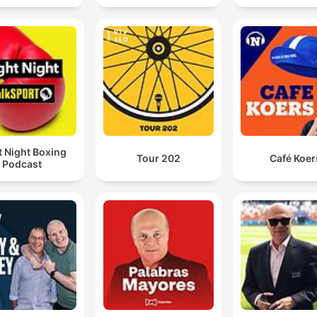
t Night Boxing
Tour 202
Café Koer
Podcast