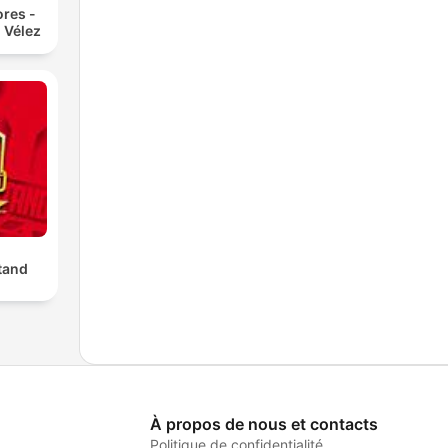
res -
 Vélez
tand
À propos de nous et contacts
Politique de confidentialité