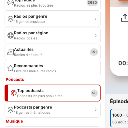
3680
Radios les plus écoutées
Radios par genre
15 genres musicaux
Radios par région
Radios locales
Actualités
151
Radios d'actualité
00
Recommandés
Liste des meilleures radios
Podcasts
Top podcasts
50
Podcasts les plus populaires
Épisod
Podcasts par genre
18 genres thématiques
-
1600
Musique
06 août