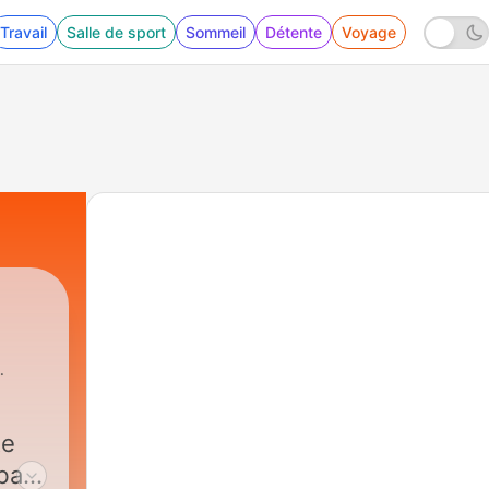
Travail
Salle de sport
Sommeil
Détente
Voyage
te
bal.