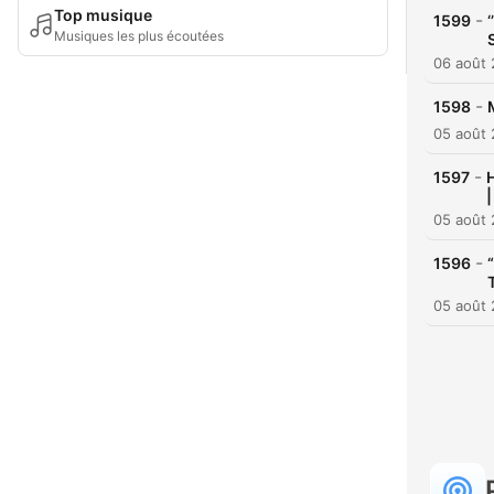
Top musique
-
1599
Musiques les plus écoutées
06 août
-
1598
05 août
-
1597
H
05 août
-
1596
05 août