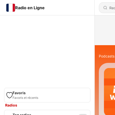
Radio en Ligne
Podcasts
Favoris
Favoris et récents
Radios
Top radios