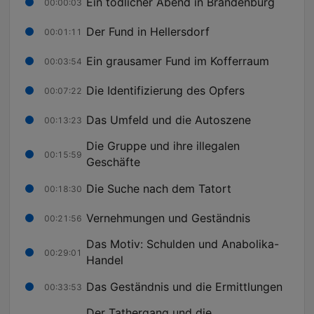
Ein tödlicher Abend in Brandenburg
00:00:03
Der Fund in Hellersdorf
00:01:11
Ein grausamer Fund im Kofferraum
00:03:54
Die Identifizierung des Opfers
00:07:22
Das Umfeld und die Autoszene
00:13:23
Die Gruppe und ihre illegalen
00:15:59
Geschäfte
Die Suche nach dem Tatort
00:18:30
Vernehmungen und Geständnis
00:21:56
Das Motiv: Schulden und Anabolika-
00:29:01
Handel
Das Geständnis und die Ermittlungen
00:33:53
Der Tathergang und die