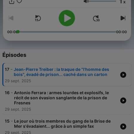
1
x
Volume
00:00
00:00
Épisodes
-
17
Jean-Pierre Treiber : la traque de "l'homme des
bois", évadé de prison... caché dans un carton
29 sept. 2025
-
16
Antonio Ferrara : armes lourdes et explosifs, le
récit de son évasion sanglante de la prison de
Fresnes
29 sept. 2025
-
15
Le jour où trois membres du gang de la Brise de
Mer s'évadaient... grâce à un simple fax
29 sept. 2025