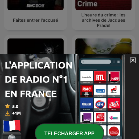
L’heure du crime : les
Faites entrer l'accusé
archives de Jacques
Pradel
CRIMES • Histoires Vraies
Les voix du crime
TELECHARGER APP