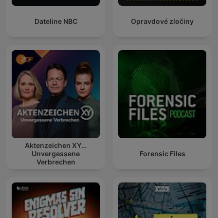
Dateline NBC
Opravdové zločiny
Aktenzeichen XY…
Unvergessene
Forensic Files
Verbrechen