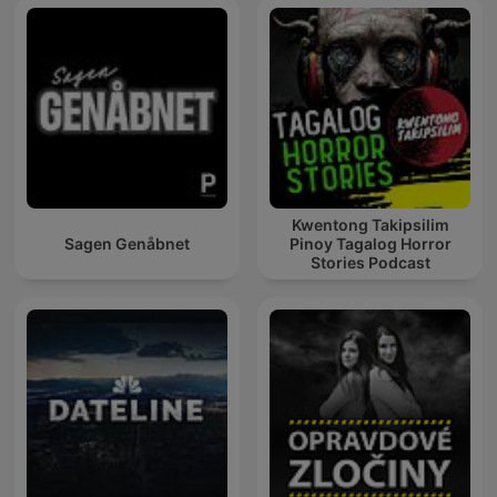
Kwentong Takipsilim
Sagen Genåbnet
Pinoy Tagalog Horror
Stories Podcast