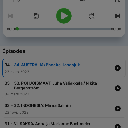
x
Volume
00:00
00:00
Épisodes
-
34
34. AUSTRALIA: Phoebe Handsjuk
23 mars 2023
-
33
33. POHJOISMAAT: Juha Valjakkala / Nikita
Bergenström
09 mars 2023
-
32
32. INDONESIA: Mirna Salihin
23 févr. 2023
-
31
31. SAKSA: Anna ja Marianne Bachmeier