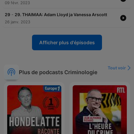
09 févr. 2023
-
29
29. THAIMAA: Adam Lloyd ja Vanessa Arscott
26 janv. 2023
Afficher plus d'épisodes
Tout voir
Plus de podcasts Criminologie