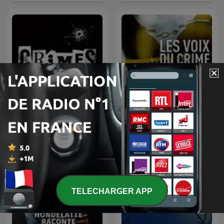
CRIMES • Histoires Vraies
Les voix du crime
TELECHARGER APP