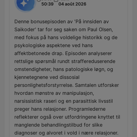
50:39
04 août 2026
Denne bonusepisoden av 'På innsiden av
Saikoder' tar for seg saken om Paul Olsen,
med fokus på hans voldelige historikk og de
psykologiske aspektene ved hans
affektbetonede drap. Episoden analyserer
rettslige spørsmål rundt straffereduserende
omstendigheter, hans patologiske løgn, og
kjennetegnene ved dissosial
personlighetsforstyrrelse. Samtalen utforsker
hvordan mønstre av manipulasjon,
narsissistisk raseri og en parasittisk livsstil
preger hans relasjoner. Programlederne
reflekterer også over utfordringene knyttet til
manglende behandlingstilbud for slike
diagnoser og alvoret i vold i nære relasjoner.