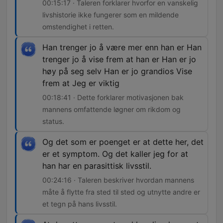
00:15:17 · Taleren forklarer hvorfor en vanskelig
livshistorie ikke fungerer som en mildende
omstendighet i retten.
Han trenger jo å være mer enn han er Han
trenger jo å vise frem at han er Han er jo
høy på seg selv Han er jo grandios Vise
frem at Jeg er viktig
00:18:41 · Dette forklarer motivasjonen bak
mannens omfattende løgner om rikdom og
status.
Og det som er poenget er at dette her, det
er et symptom. Og det kaller jeg for at
han har en parasittisk livsstil.
00:24:16 · Taleren beskriver hvordan mannens
måte å flytte fra sted til sted og utnytte andre er
et tegn på hans livsstil.