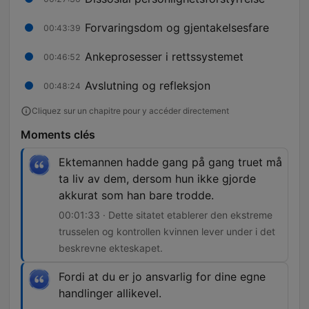
Forvaringsdom og gjentakelsesfare
00:43:39
Ankeprosesser i rettssystemet
00:46:52
Avslutning og refleksjon
00:48:24
Cliquez sur un chapitre pour y accéder directement
Moments clés
Ektemannen hadde gang på gang truet må
ta liv av dem, dersom hun ikke gjorde
akkurat som han bare trodde.
00:01:33 · Dette sitatet etablerer den ekstreme
trusselen og kontrollen kvinnen lever under i det
beskrevne ekteskapet.
Fordi at du er jo ansvarlig for dine egne
handlinger allikevel.