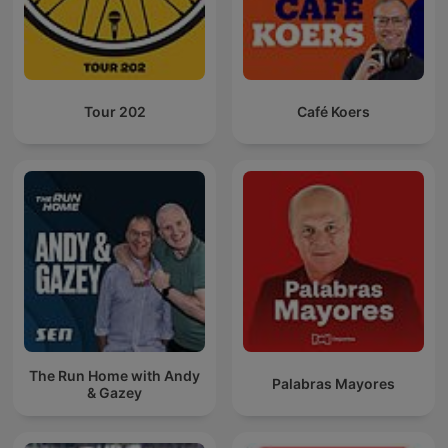
Tour 202
Café Koers
The Run Home with Andy
Palabras Mayores
& Gazey