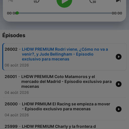
00:00
00:00
Épisodes
-
26002
LHDW PREMIUM Rodri viene, ¿Cómo no va a
venir?, y Jude Bellingham - Episodio
exclusivo para mecenas
06 août 2026
-
26001
LHDW PREMIUM Coto Matamoros y el
mercado del Madrid - Episodio exclusivo para
mecenas
04 août 2026
-
26000
LHDW PRMIUM El Racing se empieza a mover
- Episodio exclusivo para mecenas
04 août 2026
-
25999
LHDW PREMIUM Charly y la frontera d