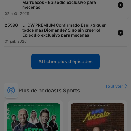
Marruecos - Episodio exclusivo para
mecenas
02 août 2026
-
25998
LHDW PREMIUM Confirmado Espí ¿Siguen
todos mas Diomande? Sigo sin creerlo! -
Episodio exclusivo para mecenas
31 juil. 2026
Afficher plus d'épisodes
Tout voir
Plus de podcasts Sports