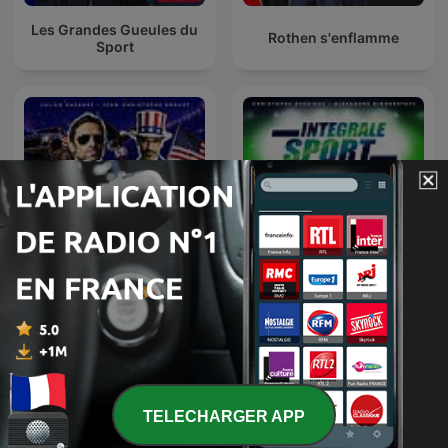
Les Grandes Gueules du
Rothen s'enflamme
Sport
Les nuits du Cazarre
L'Intégrale Sport
enchaîné
TELECHARGER APP