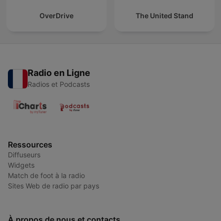
OverDrive
The United Stand
Radio en Ligne
Radios et Podcasts
Ressources
Diffuseurs
Widgets
Match de foot à la radio
Sites Web de radio par pays
À propos de nous et contacts