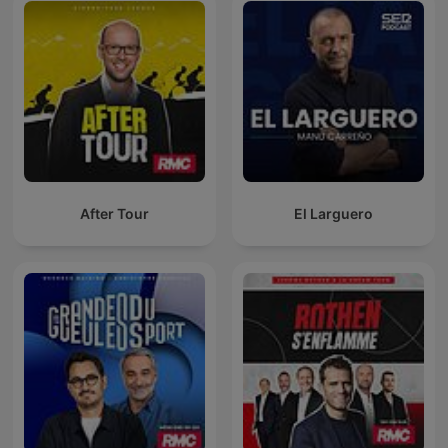
After Tour
El Larguero