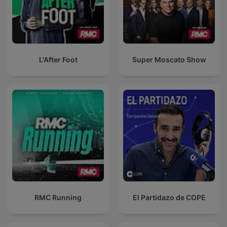
L'After Foot
Super Moscato Show
RMC Running
El Partidazo de COPE