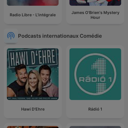
James O'Brien's Mystery
Radio Libre - L'intégrale
Hour
Podcasts internationaux Comédie
Hawi D'Ehre
Rádió 1