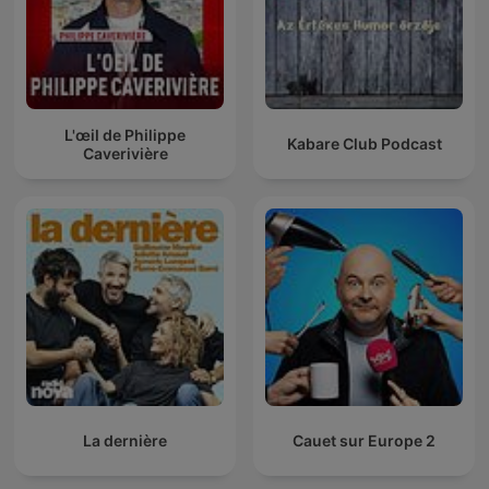
L'œil de Philippe
Kabare Club Podcast
Caverivière
La dernière
Cauet sur Europe 2