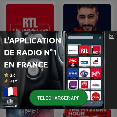
RTL Humour
La riposte
TELECHARGER APP