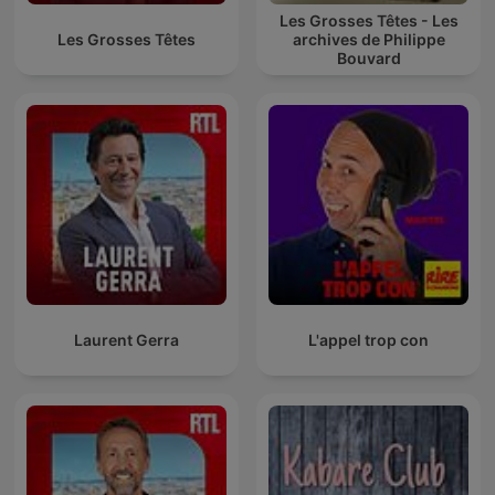
Les Grosses Têtes - Les
Les Grosses Têtes
archives de Philippe
Bouvard
Laurent Gerra
L'appel trop con