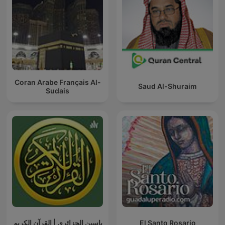
Coran Arabe Français Al-
Saud Al-Shuraim
Sudais
ياسين الجزائري | القرآن الكريم
El Santo Rosario