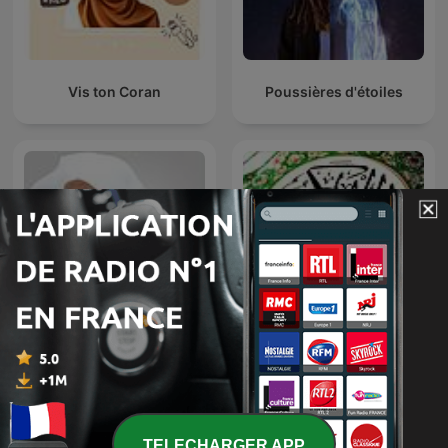
Vis ton Coran
Poussières d'étoiles
أعـذب الـتـلاوات
Badr Al-Turki
TELECHARGER APP