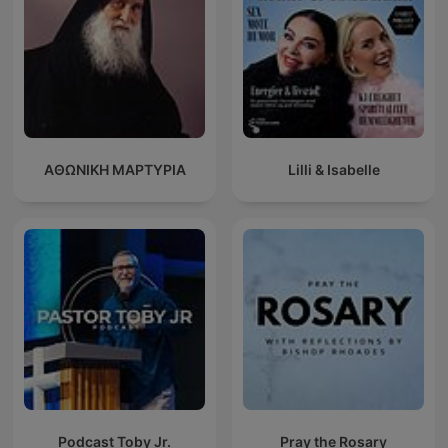
ΑΘΩΝΙΚΗ ΜΑΡΤΥΡΙΑ
Lilli & Isabelle
Podcast Toby Jr.
Pray the Rosary