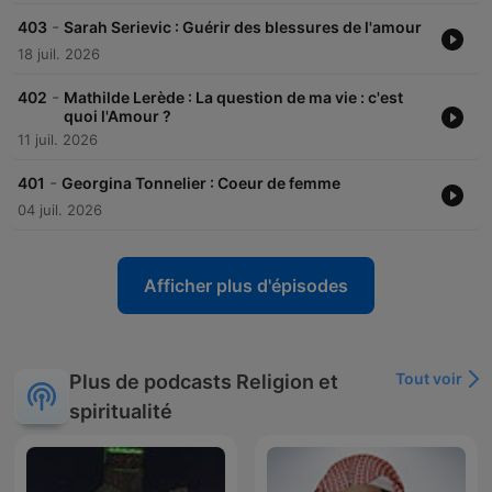
-
403
Sarah Serievic : Guérir des blessures de l'amour
18 juil. 2026
-
402
Mathilde Lerède : La question de ma vie : c'est
quoi l'Amour ?
11 juil. 2026
-
401
Georgina Tonnelier : Coeur de femme
04 juil. 2026
Afficher plus d'épisodes
Tout voir
Plus de podcasts Religion et
spiritualité