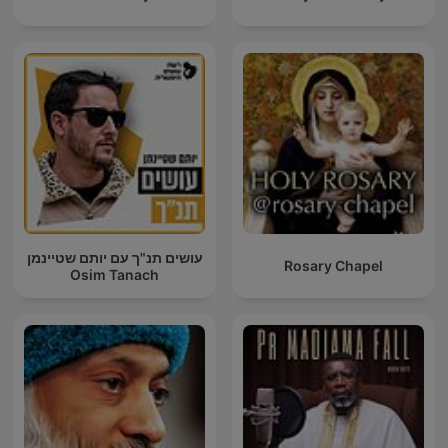
עושים תנ"ך עם יותם שטיינמן
Rosary Chapel
Osim Tanach