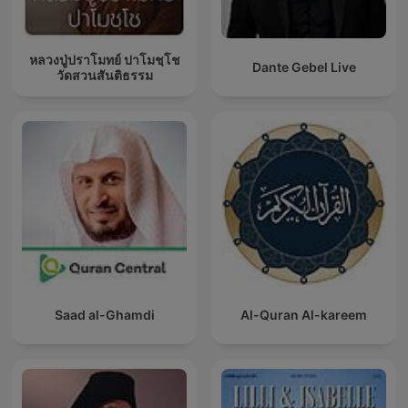
หลวงปู่ปราโมทย์ ปาโมชฺโช
Dante Gebel Live
วัดสวนสันติธรรม
Saad al-Ghamdi
Al-Quran Al-kareem