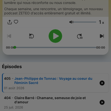
lumière qui nous réconforte ou nous console.
Chaque semaine, une rencontre, un témoignage, un nouveau
podcast ZETEO d'accès entièrement gratuit et illimité.
1
x
Volume
00:00
00:00
Épisodes
-
405
Jean-Philippe de Tonnac : Voyage au coeur du
Féminin Sacré
01 août 2026
-
404
Claire Barré : Chamane, semeuse de joie et
d'amour
25 juil. 2026