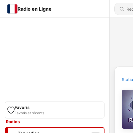
Radio en Ligne
Stati
Favoris
Favoris et récents
Radios