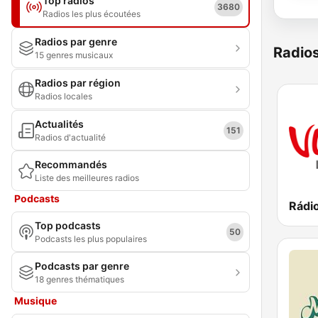
Top radios
3680
Radios les plus écoutées
Radios par genre
Radio
15 genres musicaux
Radios par région
Radios locales
Actualités
151
Radios d'actualité
Recommandés
Liste des meilleures radios
Podcasts
Rádi
Top podcasts
50
Podcasts les plus populaires
Podcasts par genre
18 genres thématiques
Musique