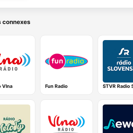
s connexes
o Vlna
Fun Radio