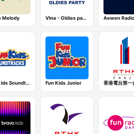
o Melody
Vlna - Oldies party
Fun Kids Soundtracks
Fun Kids Junior