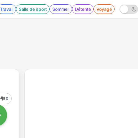
Travail
Salle de sport
Sommeil
Détente
Voyage
0