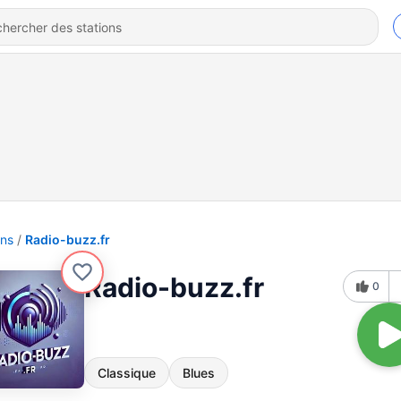
ons
Radio-buzz.fr
Radio-buzz.fr
0
Classique
Blues