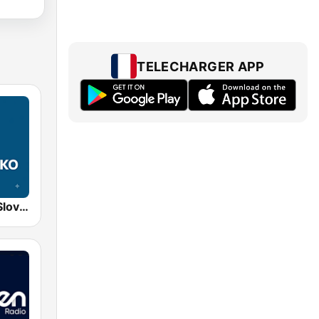
TELECHARGER APP
STVR Radio Slovensko