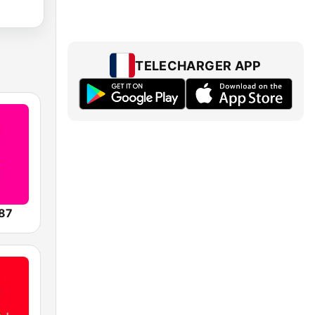
TELECHARGER APP
87