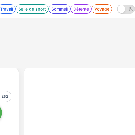
Travail
Salle de sport
Sommeil
Détente
Voyage
282