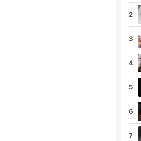
2
3
4
5
6
7