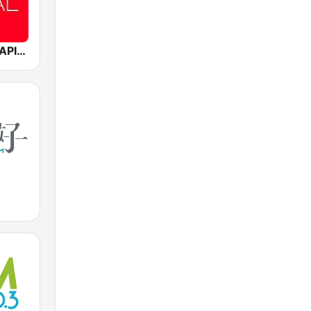
Mediacorp CAPITAL 958