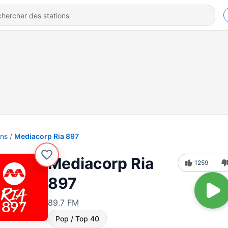
ons
Mediacorp Ria 897
Mediacorp Ria
1259
897
89.7 FM
Pop / Top 40