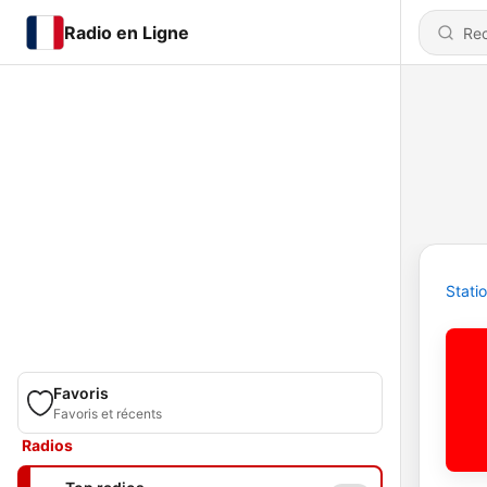
Radio en Ligne
Stati
Favoris
Favoris et récents
Radios