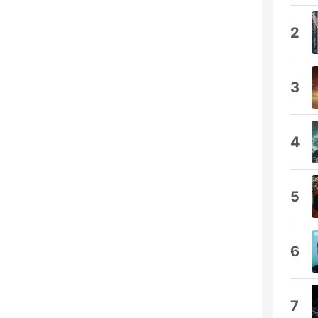
2
3
4
5
6
7