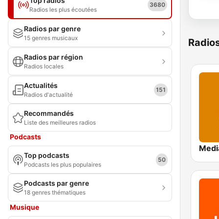
Top radios
3680
Radios les plus écoutées
Radios par genre
15 genres musicaux
Radio
Radios par région
Radios locales
Actualités
151
Radios d'actualité
Recommandés
Liste des meilleures radios
Podcasts
Top podcasts
50
Podcasts les plus populaires
Podcasts par genre
18 genres thématiques
Musique