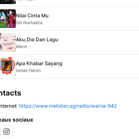
Nilai Cinta Mu
Siti Nurhaliza
Aku,Dia Dan Lagu
Wann
Apa Khabar Sayang
Ismail Haron
ntacts
internet
https://www.melisten.sg/radio/warna-942
aux sociaux