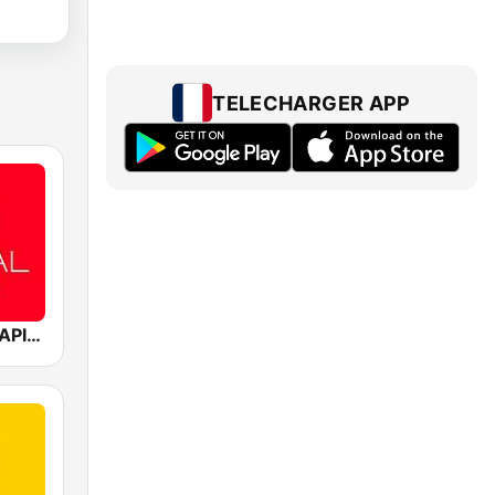
TELECHARGER APP
Mediacorp CAPITAL 958