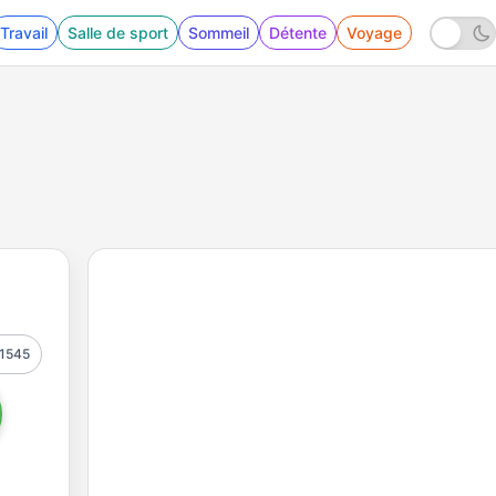
Travail
Salle de sport
Sommeil
Détente
Voyage
1545