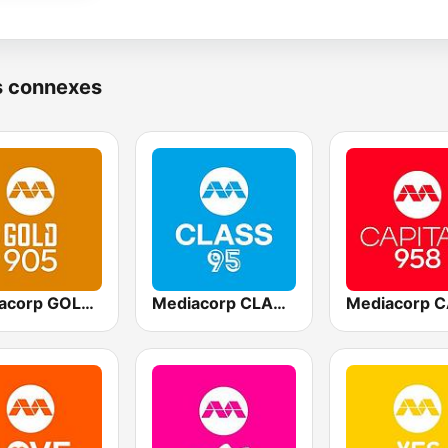
s connexes
Mediacorp GOLD 905
Mediacorp CLASS 95