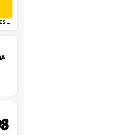
Mediacorp YES 933