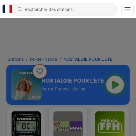
Stations
Île-de-France
NOSTALGIE POUR L'ETE
NOSTALGIE POUR L'ETE
Île-de-France - Online