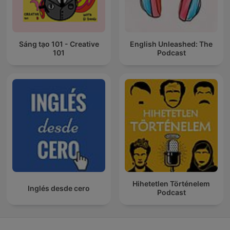
Sáng tạo 101 - Creative
English Unleashed: The
101
Podcast
Hihetetlen Történelem
Inglés desde cero
Podcast