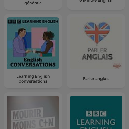
6 Minute English
générale
Learning English
Parler anglais
Conversations