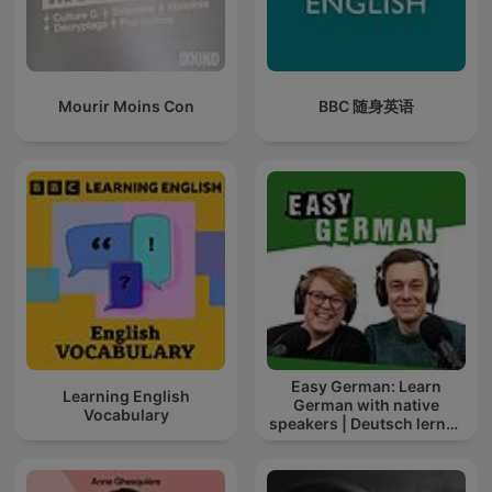
Mourir Moins Con
BBC 随身英语
Easy German: Learn
Learning English
German with native
Vocabulary
speakers | Deutsch lernen
mit Muttersprachlern