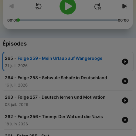
00:00
00:00
Épisodes
-
265
Folge 259 - Mein Urlaub auf Wangerooge
31 juil. 2026
-
264
Folge 258 - Schwule Schafe in Deutschland
16 juil. 2026
-
263
Folge 257 - Deutsch lernen und Motivation
03 juil. 2026
-
262
Folge 256 - Timmy: Der Wal und die Nazis
18 juin 2026
-
261
Folge 255 - Sylt