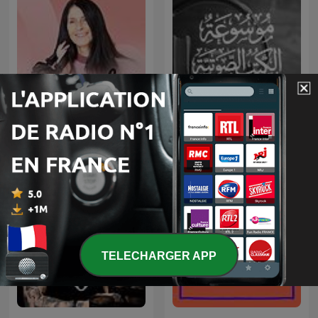
Métamorphose, éveille ta
موسوعة الكتب الصوتية
conscience !
TELECHARGER APP