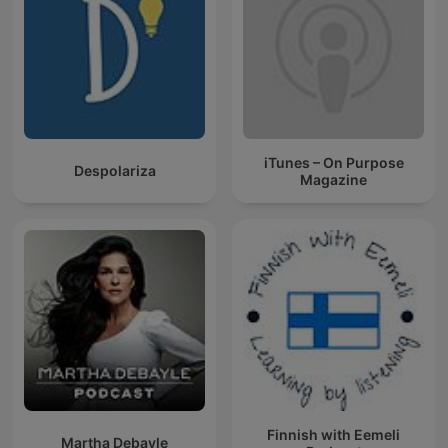
iTunes – On Purpose
Despolariza
Magazine
Finnish with Eemeli
Martha Debayle