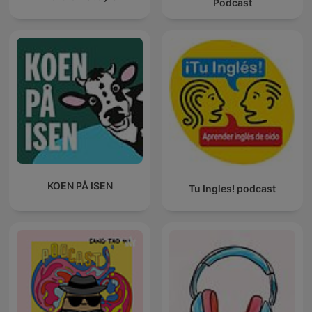
Podcast
KOEN PÅ ISEN
Tu Ingles! podcast