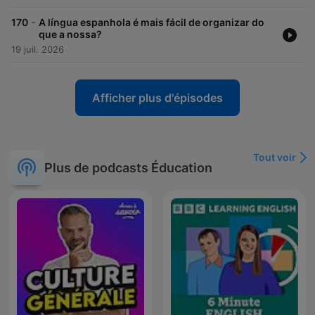
-
170
A língua espanhola é mais fácil de organizar do
que a nossa?
19 juil. 2026
Afficher plus d'épisodes
Tout voir
Plus de podcasts Éducation