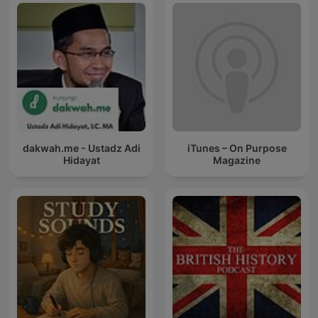
dakwah.me - Ustadz Adi
iTunes – On Purpose
Hidayat
Magazine