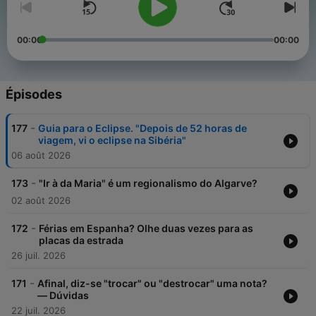
00:00
00:00
Épisodes
-
177
Guia para o Eclipse. "Depois de 52 horas de
viagem, vi o eclipse na Sibéria"
06 août 2026
-
173
"Ir à da Maria" é um regionalismo do Algarve?
02 août 2026
-
172
Férias em Espanha? Olhe duas vezes para as
placas da estrada
26 juil. 2026
-
171
Afinal, diz-se "trocar" ou "destrocar" uma nota?
— Dúvidas
22 juil. 2026