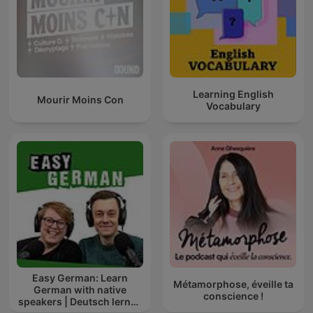
Learning English
Mourir Moins Con
Vocabulary
Easy German: Learn
Métamorphose, éveille ta
German with native
conscience !
speakers | Deutsch lernen