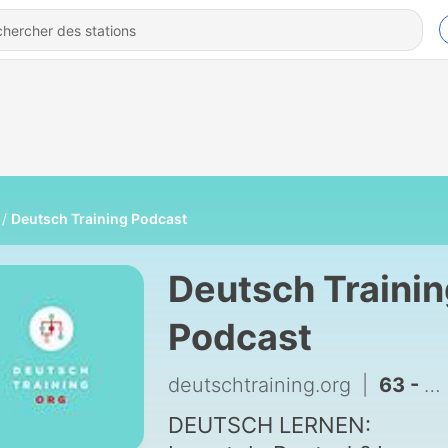
Deutsch Training Podcast
Deutsch Traini
Podcast
deutschtraining.org
|
63 - Das Wunder von Bern | Deutsch-Training-Podcast #63
DEUTSCH LERNEN: