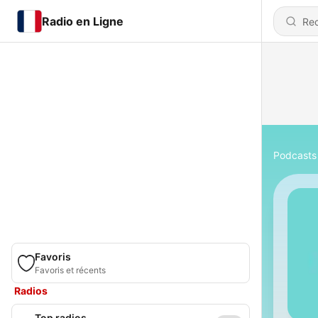
Radio en Ligne
Podcasts
Favoris
Favoris et récents
Radios
Top radios