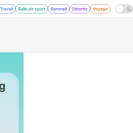
Travail
Salle de sport
Sommeil
Détente
Voyage
ng