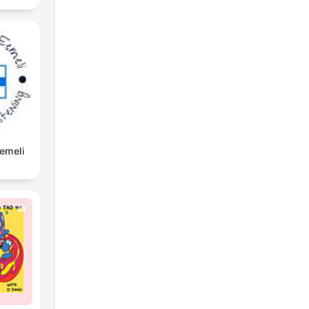
Eemeli