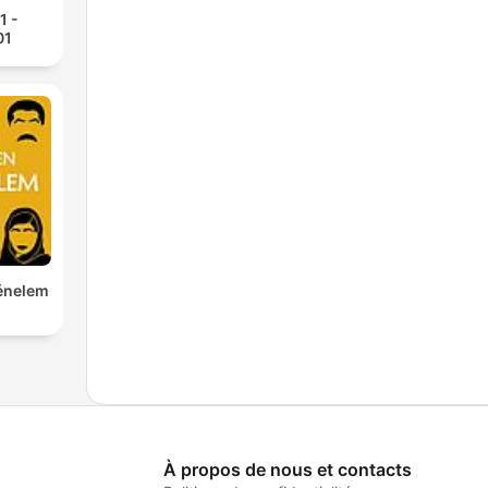
1 -
01
ténelem
À propos de nous et contacts