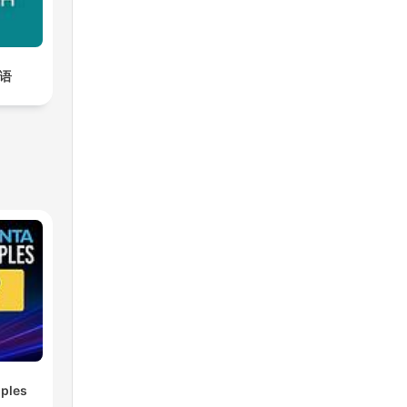
英语
ples