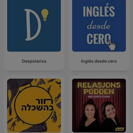
Despolariza
Inglés desde cero