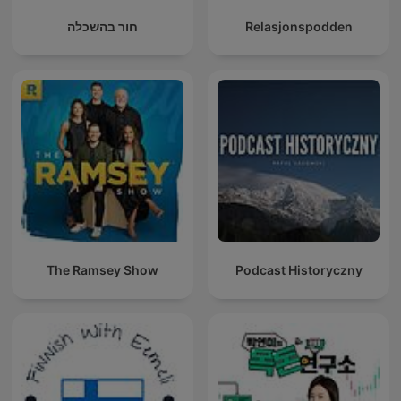
חור בהשכלה
Relasjonspodden
The Ramsey Show
Podcast Historyczny