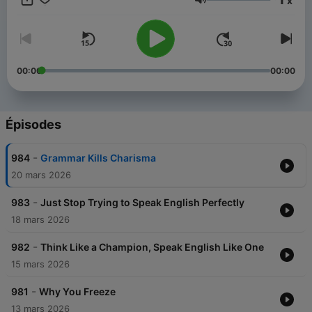
x
Volume
00:00
00:00
Épisodes
-
984
Grammar Kills Charisma
20 mars 2026
-
983
Just Stop Trying to Speak English Perfectly
18 mars 2026
-
982
Think Like a Champion, Speak English Like One
15 mars 2026
-
981
Why You Freeze
13 mars 2026