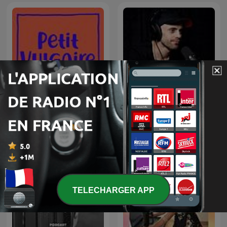
Petit Vulgaire
Przemek Górczyk Podcast
TELECHARGER APP