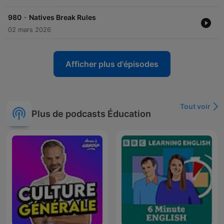
-
980
Natives Break Rules
02 mars 2026
Afficher plus d'épisodes
Tout voir
Plus de podcasts Éducation