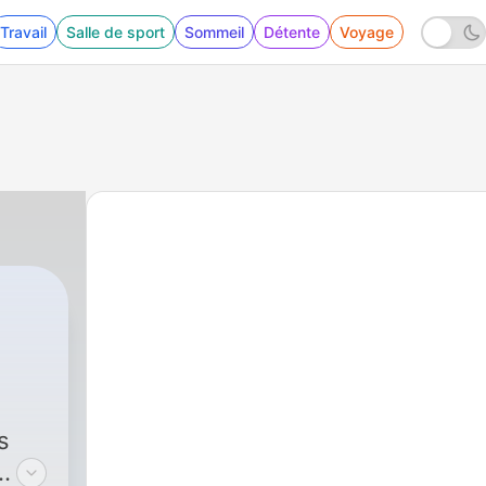
Travail
Salle de sport
Sommeil
Détente
Voyage
s