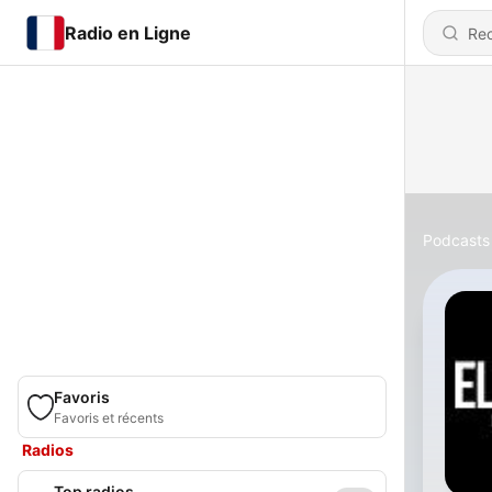
Radio en Ligne
Podcasts
Favoris
Favoris et récents
Radios
Top radios