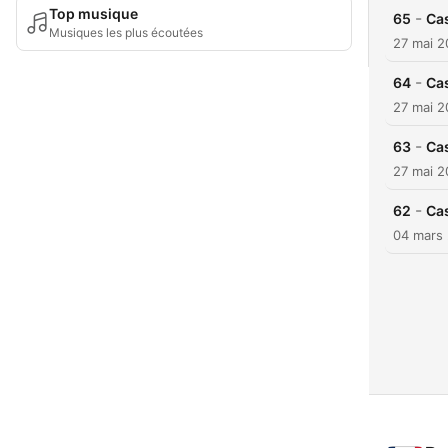
Top musique
-
65
Cas
Musiques les plus écoutées
27 mai 
-
64
Cas
27 mai 
-
63
Ca
27 mai 
-
62
Ca
04 mars