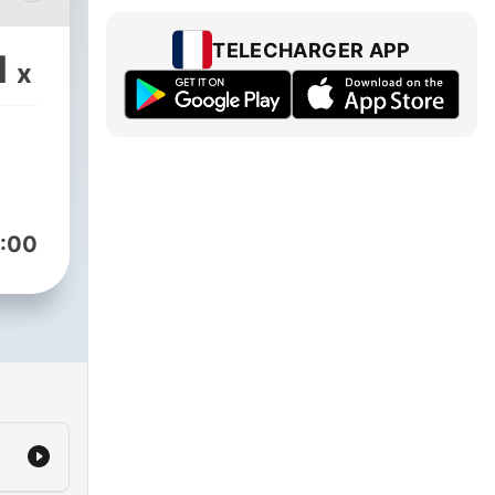
TELECHARGER APP
1
x
:00