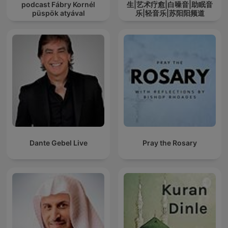
podcast Fábry Kornél
生|艺术疗愈|白噪音|助眠音
püspök atyával
乐|轻音乐|苏阳阳频道
Dante Gebel Live
Pray the Rosary