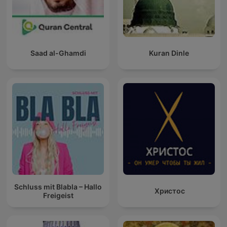
Saad al-Ghamdi
Kuran Dinle
Schluss mit Blabla – Hallo
Христос
Freigeist