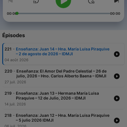
00:00
00:00
Épisodes
-
221
Enseñanza: Juan 14 – Hna. María Luisa Piraquive
– 2 de agosto de 2026 – IDMJI
04 août 2026
-
220
Enseñanza: El Amor Del Padre Celestial – 26 de
julio, 2026 – Hno. Carlos Alberto Baena – IDMJI
27 juil. 2026
-
219
Enseñanza: Juan 13 – Hermana María Luisa
Piraquive – 12 de Julio, 2026 – IDMJI
14 juil. 2026
-
218
Enseñanza: Juan 12 – Hna. María Luisa Piraquive
– 5 julio 2026 IDMJI
06 juil. 2026