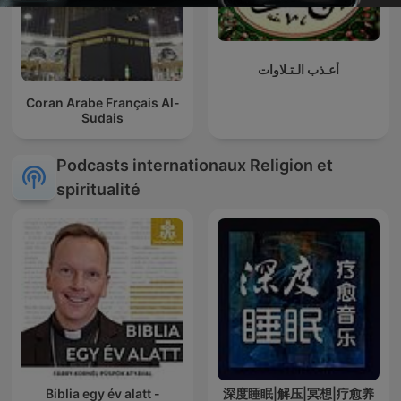
أعـذب الـتـلاوات
Coran Arabe Français Al-
Sudais
Podcasts internationaux Religion et
spiritualité
Biblia egy év alatt -
深度睡眠|解压|冥想|疗愈养