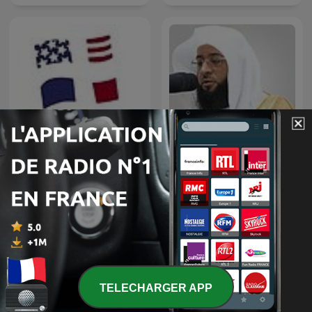
Badr Al-Turki
A Tour of France
TELECHARGER APP