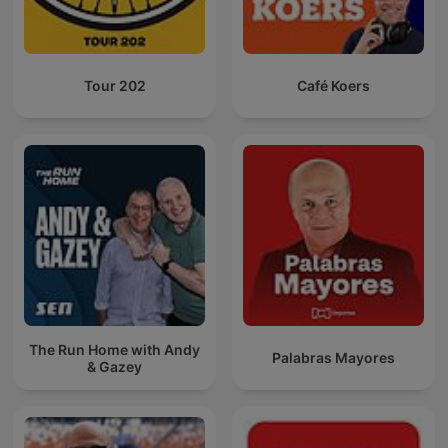
Tour 202
Café Koers
The Run Home with Andy
Palabras Mayores
& Gazey