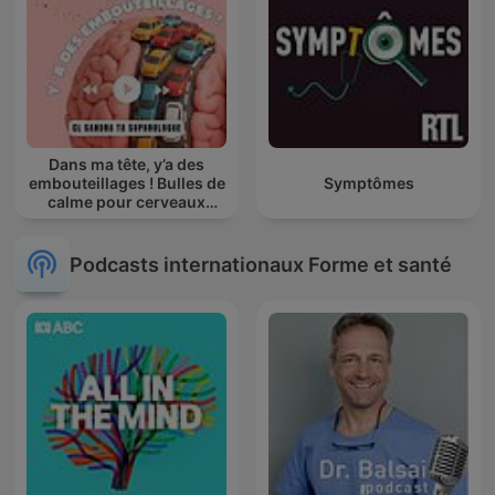
Dans ma tête, y’a des
embouteillages ! Bulles de
Symptômes
calme pour cerveaux
agités
Podcasts internationaux Forme et santé