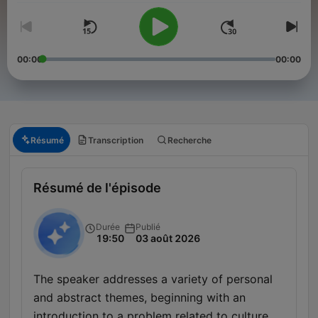
00:00
00:00
Résumé
Transcription
Recherche
Résumé de l'épisode
Durée
Publié
19:50
03 août 2026
The speaker addresses a variety of personal
and abstract themes, beginning with an
introduction to a problem related to culture