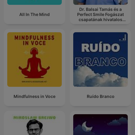
Dr. Balsai Tamás és a
All In The Mind
Perfect Smile Fogászat
csapatának hivatalos
podcast csatornája
Mindfulness in Voce
Ruído Branco