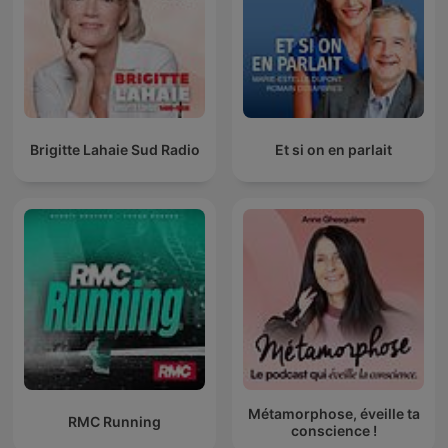
Brigitte Lahaie Sud Radio
Et si on en parlait
Métamorphose, éveille ta
RMC Running
conscience !