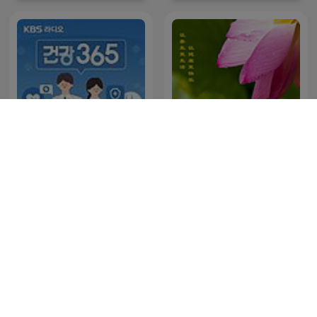
[KBS] 건강 365
博医堂养生论坛