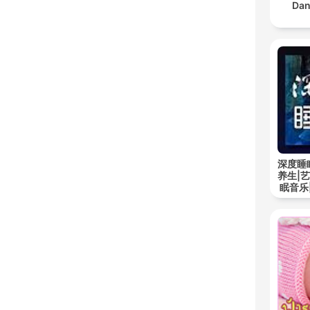
Dan
深度睡
养生|
眠音乐