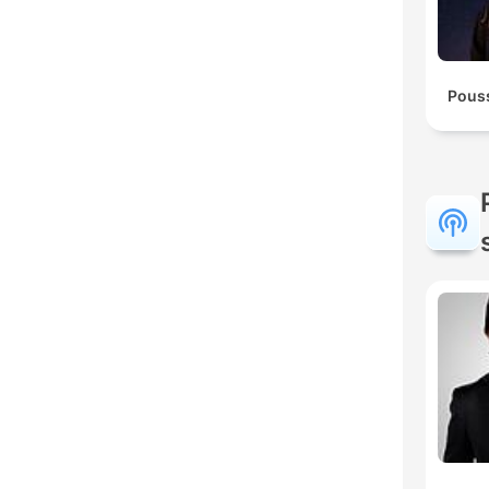
Pouss