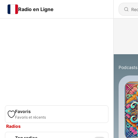
Radio en Ligne
Podcasts
Favoris
Favoris et récents
Radios
Top radios