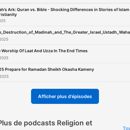
h’s Ark: Quran vs. Bible - Shocking Differences in Stories of Islam
istianity
2025
e_Destruction_of_Madinah_and_The_Greater_Israel_Ustadh_Waha
 2025
 Worship Of Laat And Uzza In The End Times
 2025
25 Prepare for Ramadan Sheikh Okasha Kameny
 2025
Afficher plus d'épisodes
Plus de podcasts Religion et
Tou