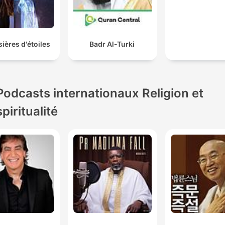
ières d'étoiles
Badr Al-Turki
Podcasts internationaux Religion et
spiritualité