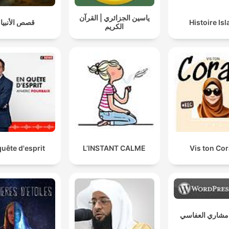
ياسين الجزائري | القرآن
قصص الأنبيا
Histoire Is
الكريم
quête d'esprit
L’INSTANT CALME
Vis ton Co
مشاري العفاسي