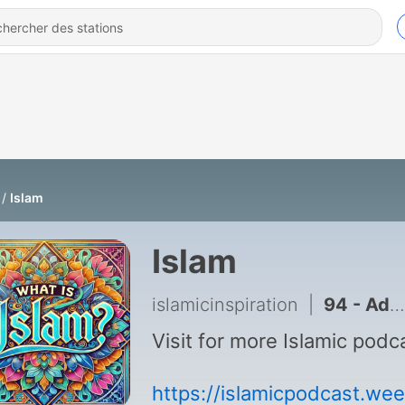
Islam
Islam
islamicinspiration
|
94 - Adam's Fault, Our Punishment, Why Shocking Differences in Stories of Bible & Quran
Visit for more Islamic pod
https://islamicpodcast.weeb