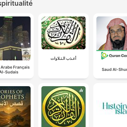
spiritualité
أعـذب الـتـلاوات
 Arabe Français
Saud Al-Shu
Al-Sudais