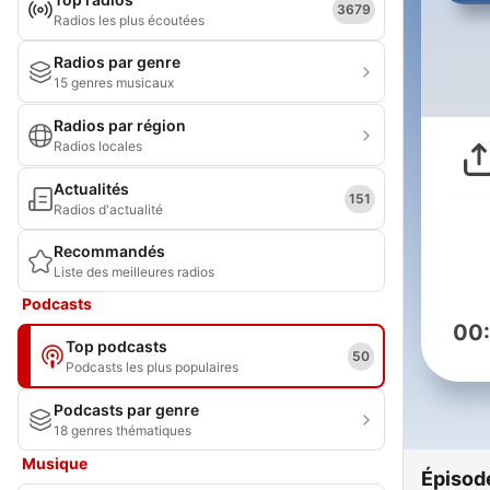
3679
Radios les plus écoutées
Radios par genre
15 genres musicaux
Radios par région
Radios locales
Actualités
151
Radios d'actualité
Recommandés
Liste des meilleures radios
Podcasts
00
Top podcasts
50
Podcasts les plus populaires
Podcasts par genre
18 genres thématiques
Musique
Épisod