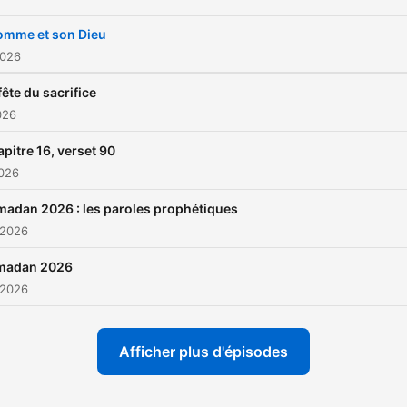
omme et son Dieu
2026
fête du sacrifice
026
pitre 16, verset 90
2026
adan 2026 : les paroles prophétiques
 2026
madan 2026
 2026
Afficher plus d'épisodes