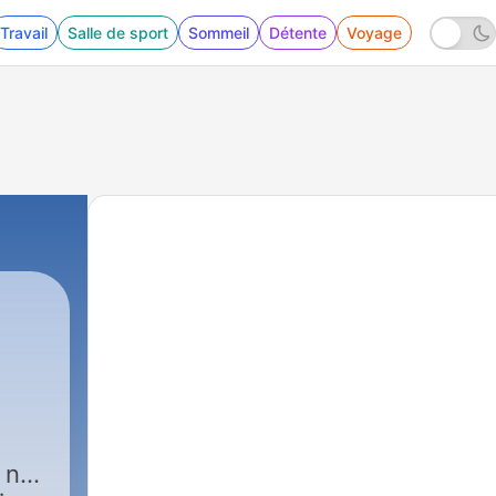
Travail
Salle de sport
Sommeil
Détente
Voyage
i ne