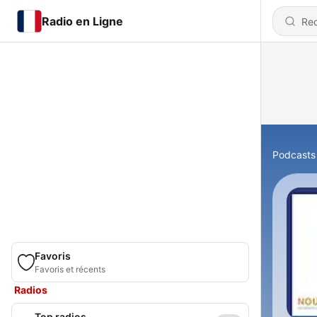
Radio en Ligne
Podcasts
Favoris
Favoris et récents
Radios
Top radios