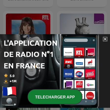
Un jour, une vie
Les pieds sur terre
TELECHARGER APP