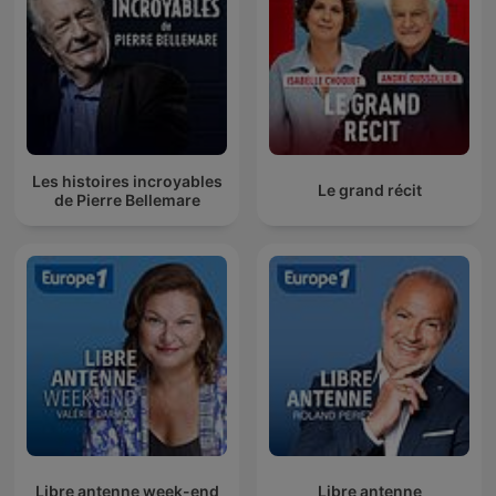
Les histoires incroyables
Le grand récit
de Pierre Bellemare
Libre antenne week-end
Libre antenne