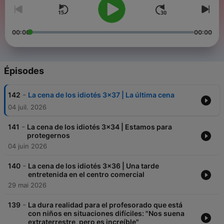
00:00
00:00
Épisodes
-
142
La cena de los idiotés 3x37 | La última cena
04 juil. 2026
-
141
La cena de los idiotés 3x34 | Estamos para
protegernos
04 juin 2026
-
140
La cena de los idiotés 3x36 | Una tarde
entretenida en el centro comercial
29 mai 2026
-
139
La dura realidad para el profesorado que está
con niños en situaciones difíciles: "Nos suena
extraterrestre, pero es increíble"