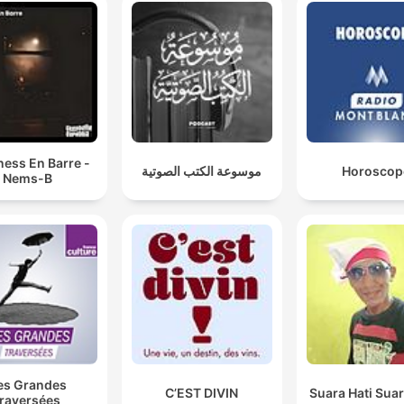
ess En Barre -
موسوعة الكتب الصوتية
Horoscop
Nems-B
es Grandes
C’EST DIVIN
Suara Hati Sua
traversées