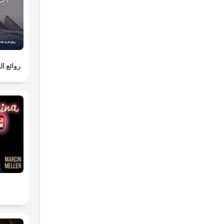
روائع ا