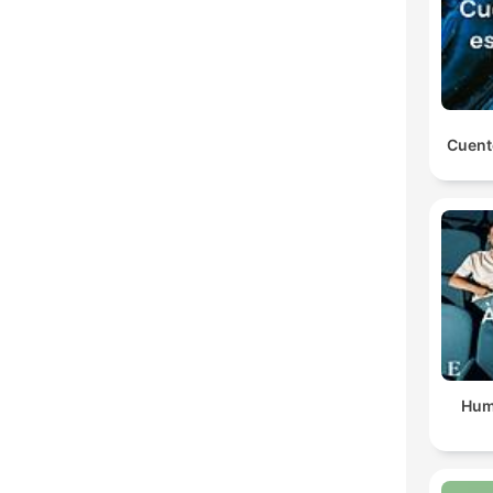
Cuent
Hum