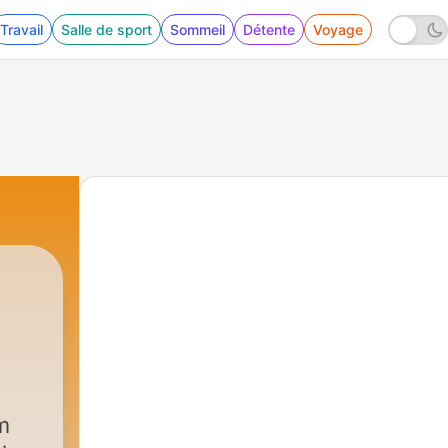
Travail
Salle de sport
Sommeil
Détente
Voyage
m