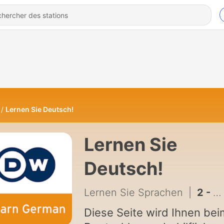
Lernen Sie Deutsch!
Lernen Sie
Deutsch!
Lernen Sie Sprachen
|
2 - Em Lektion 1: Leute heute!
Diese Seite wird Ihnen bei