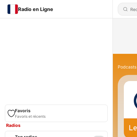
Radio en Ligne
Podcasts
Favoris
Favoris et récents
Radios
Top radios