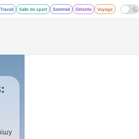
Travail
Salle de sport
Sommeil
Détente
Voyage
:
нішу