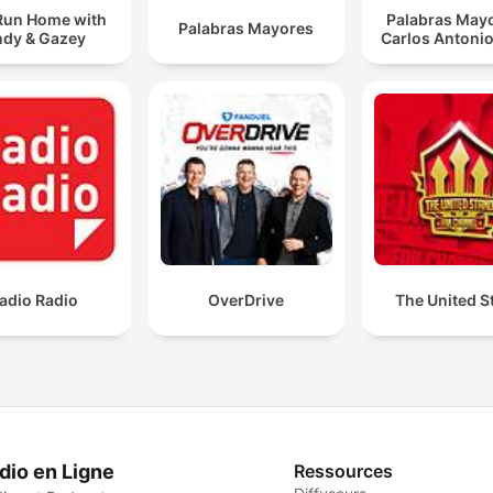
Run Home with
Palabras Mayo
Palabras Mayores
dy & Gazey
Carlos Antonio
adio Radio
OverDrive
The United S
dio en Ligne
Ressources