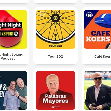
t Night Boxing
Tour 202
Café Koer
Podcast