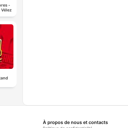
res -
 Vélez
tand
À propos de nous et contacts