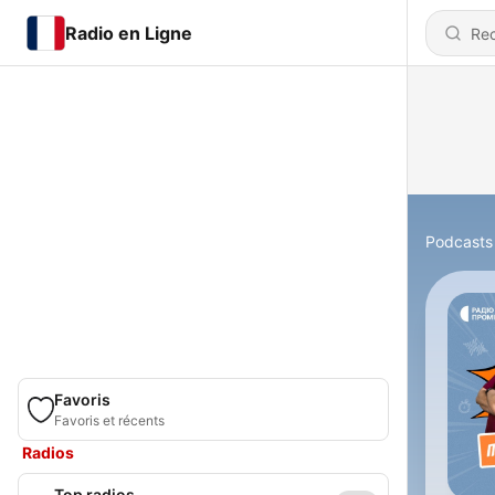
Radio en Ligne
Podcasts
Favoris
Favoris et récents
Radios
Top radios