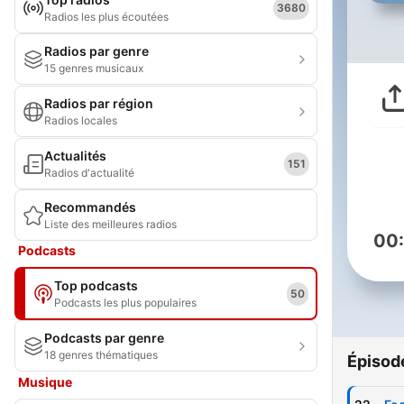
3680
Radios les plus écoutées
Radios par genre
15 genres musicaux
Radios par région
Radios locales
Actualités
151
Radios d'actualité
Recommandés
Liste des meilleures radios
00
Podcasts
Top podcasts
50
Podcasts les plus populaires
Podcasts par genre
18 genres thématiques
Épisod
Musique