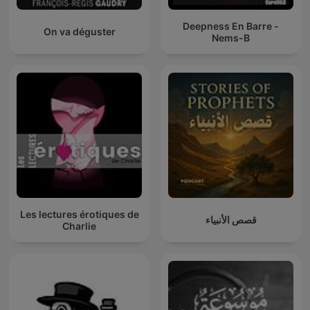
Deepness En Barre -
On va déguster
Nems-B
Les lectures érotiques de
قصص الأنبياء
Charlie