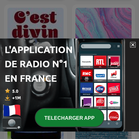
C’EST DIVIN
Música de SPOTIFY
TELECHARGER APP