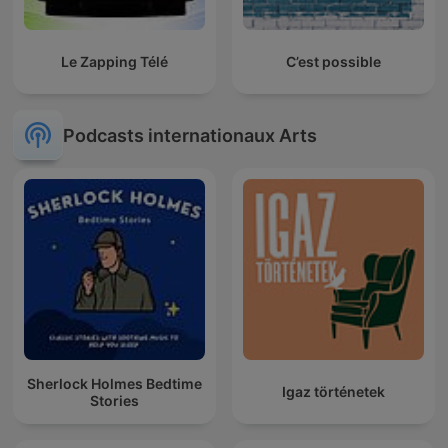
Le Zapping Télé
C’est possible
Podcasts internationaux Arts
Sherlock Holmes Bedtime
Igaz történetek
Stories