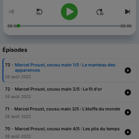
00:00
00:00
Épisodes
-
73
Marcel Proust, cousu main 1/5 : Le manteau des
apparences
26 août 2022
-
72
Marcel Proust, cousu main 2/5 : Le fil d'or
26 août 2022
-
71
Marcel Proust, cousu main 3/5 : L'étoffe du monde
26 août 2022
-
70
Marcel Proust, cousu main 4/5 : Les plis du temps
26 août 2022