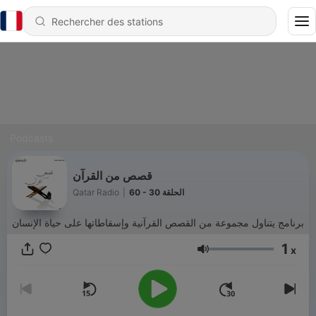
Podcasts
قصص من القرآن
Qatar Radio
|
60 - الحلقة 30
برنامج يتناول مجموعة من القصص القرآنية وإسقاطاتها على حياة الإنسان
1
x
Volume