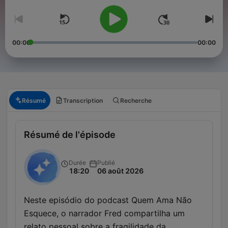
00:00
00:00
Résumé
Transcription
Recherche
Résumé de l'épisode
Durée
Publié
18:20
06 août 2026
Neste episódio do podcast Quem Ama Não
Esquece, o narrador Fred compartilha um
relato pessoal sobre a fragilidade da