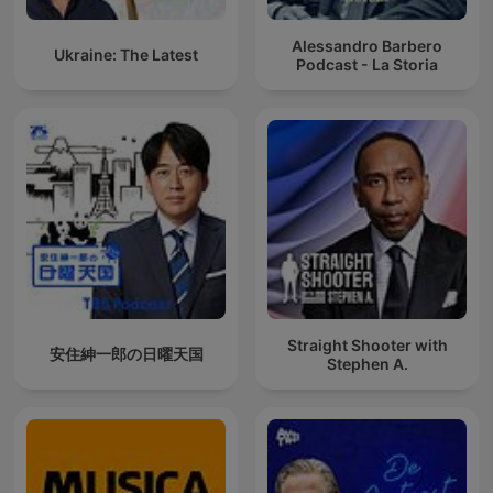
Alessandro Barbero
Ukraine: The Latest
Podcast - La Storia
Straight Shooter with
安住紳一郎の日曜天国
Stephen A.