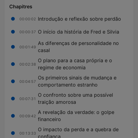
Chapitres
Introdução e reflexão sobre perdão
00:00:02
O início da história de Fred e Silvia
00:00:37
As diferenças de personalidade no
00:01:49
casal
O plano para a casa própria e o
00:02:38
regime de economia
Os primeiros sinais de mudança e
00:04:57
comportamento estranho
O confronto sobre uma possível
00:07:31
traição amorosa
A revelação da verdade: o golpe
00:09:42
financeiro
O impacto da perda e a quebra de
00:13:33
confiança