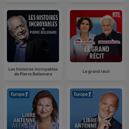
Les histoires incroyables
Le grand récit
de Pierre Bellemare