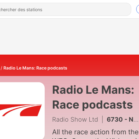
Radio Le Mans: Race podcasts
Radio Le Mans:
Race podcasts
Radio Show Ltd
|
6730 - NLS 2026: ADAC Ruhr Pokal Rennen part 3
All the race action from the