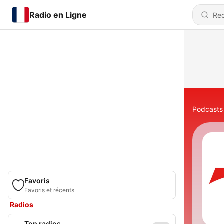
Radio en Ligne
Podcasts
Favoris
Favoris et récents
Radios
Top radios