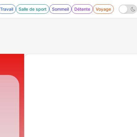
Travail
Salle de sport
Sommeil
Détente
Voyage