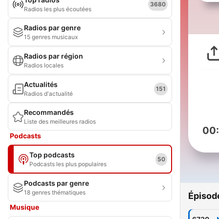
3680
Radios les plus écoutées
Radios par genre
15 genres musicaux
Radios par région
Radios locales
Actualités
151
Radios d'actualité
Recommandés
Liste des meilleures radios
00
Podcasts
Top podcasts
50
Podcasts les plus populaires
Podcasts par genre
18 genres thématiques
Épisod
Musique