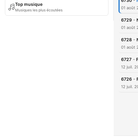
-
6730
Top musique
01 août 
Musiques les plus écoutées
-
6729
01 août 
-
6728
01 août 
-
6727
12 juil. 
-
6726
12 juil. 