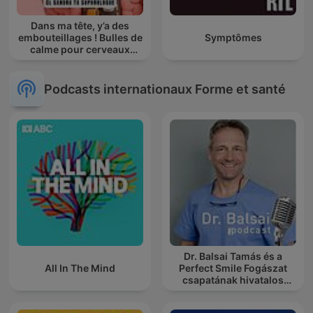
Dans ma tête, y’a des
embouteillages ! Bulles de
Symptômes
calme pour cerveaux
agités
Podcasts internationaux Forme et santé
Dr. Balsai Tamás és a
All In The Mind
Perfect Smile Fogászat
csapatának hivatalos
podcast csatornája