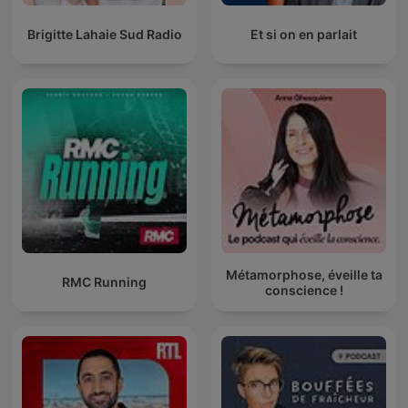
Brigitte Lahaie Sud Radio
Et si on en parlait
Métamorphose, éveille ta
RMC Running
conscience !