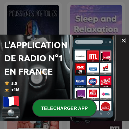
Sleep and Relaxation
Poussières d'étoiles
Sounds
TELECHARGER APP