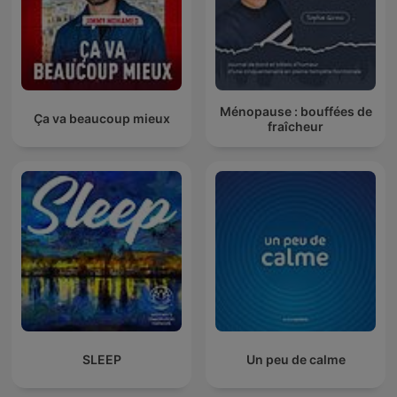
Ménopause : bouffées de
Ça va beaucoup mieux
fraîcheur
SLEEP
Un peu de calme