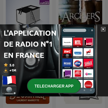
Toute une vie
The Archers
TELECHARGER APP