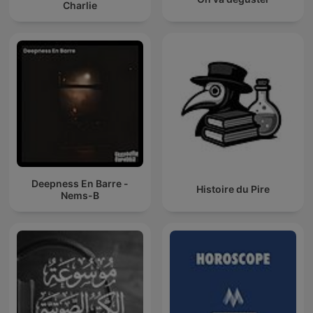
Charlie
Deepness En Barre -
Histoire du Pire
Nems-B