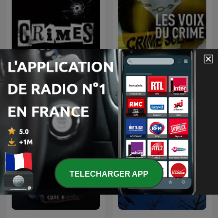
CRIMES • Histoires Vraies
Les voix du crime
TELECHARGER APP