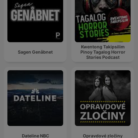
Kwentong Takipsilim
Sagen Genåbnet
Pinoy Tagalog Horror
Stories Podcast
Dateline NBC
Opravdové zločiny