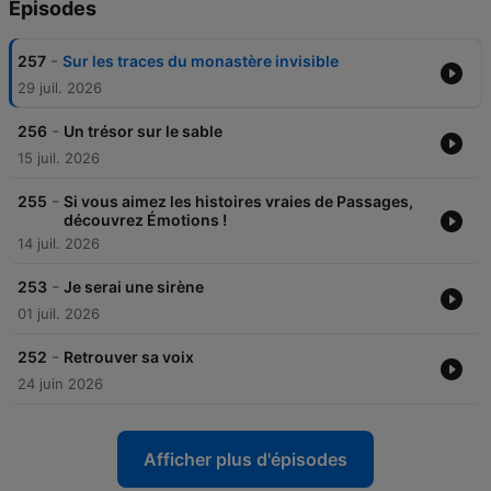
Épisodes
-
257
Sur les traces du monastère invisible
29 juil. 2026
-
256
Un trésor sur le sable
15 juil. 2026
-
255
Si vous aimez les histoires vraies de Passages,
découvrez Émotions !
14 juil. 2026
-
253
Je serai une sirène
01 juil. 2026
-
252
Retrouver sa voix
24 juin 2026
Afficher plus d'épisodes