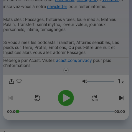
inscrivez-vous à notre
newsletter
pour rester informé.
Mots clés : Passages, histoires vraies, louie media, Mathieu
Palain, Transfert, serial mytho, loveur voleur, journaux
personnels, intime, témoiganges
Si vous aimez les podcasts Transfert, Affaires sensibles, Les
pieds sur Terre, Profils, Émotions, Ou peut-être une nuit et
Injustices alors vous allez adorer Passages
Hébergé par Acast. Visitez
acast.com/privacy
pour plus
d'informations.
1
x
Volume
00:00
00:00