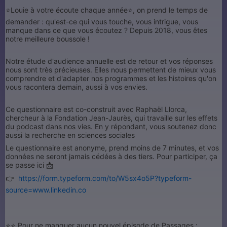
⭐️Louie à votre écoute chaque année⭐️, on prend le temps de
demander : qu'est-ce qui vous touche, vous intrigue, vous
manque dans ce que vous écoutez ? Depuis 2018, vous êtes
notre meilleure boussole !
Notre étude d'audience annuelle est de retour et vos réponses
nous sont très précieuses. Elles nous permettent de mieux vous
comprendre et d'adapter nos programmes et les histoires qu'on
vous racontera demain, aussi à vos envies.
Ce questionnaire est co-construit avec Raphaël Llorca,
chercheur à la Fondation Jean-Jaurès, qui travaille sur les effets
du podcast dans nos vies. En y répondant, vous soutenez donc
aussi la recherche en sciences sociales
Le questionnaire est anonyme, prend moins de 7 minutes, et vos
données ne seront jamais cédées à des tiers. Pour participer, ça
se passe ici 📩
👉
https://form.typeform.com/to/W5sx4o5P?typeform-
source=www.linkedin.co
⭐️⭐ Pour ne manquer aucun nouvel épisode de Passages :