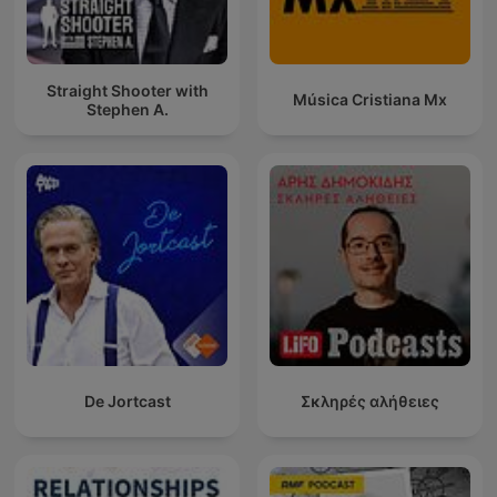
Straight Shooter with
Música Cristiana Mx
Stephen A.
De Jortcast
Σκληρές αλήθειες