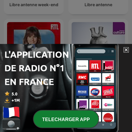
Libre antenne week-end
Libre antenne
Un jour, une vie
Les pieds sur terre
TELECHARGER APP