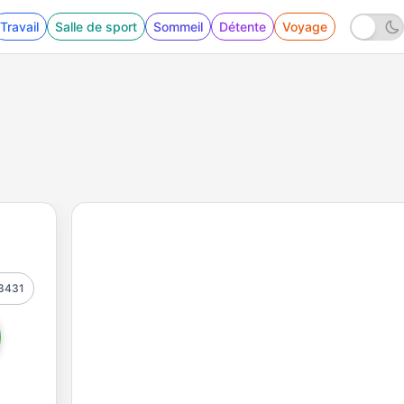
Travail
Salle de sport
Sommeil
Détente
Voyage
3431