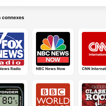
s connexes
News Radio
NBC News Now
CNN Internat