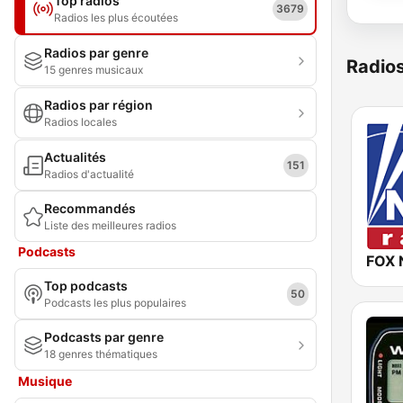
Top radios
3679
Radios les plus écoutées
Radios par genre
Radio
15 genres musicaux
Radios par région
Radios locales
Actualités
151
Radios d'actualité
Recommandés
Liste des meilleures radios
Podcasts
FOX 
Top podcasts
50
Podcasts les plus populaires
Podcasts par genre
18 genres thématiques
Musique