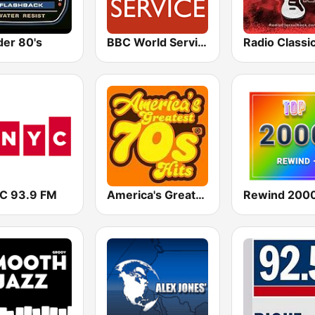
er 80's
BBC World Service
 93.9 FM
America's Greatest 70s Hits
Rewind 2000