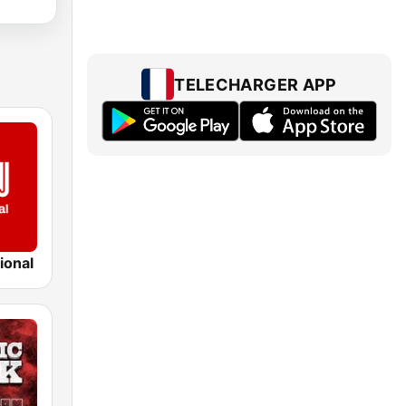
TELECHARGER APP
ional