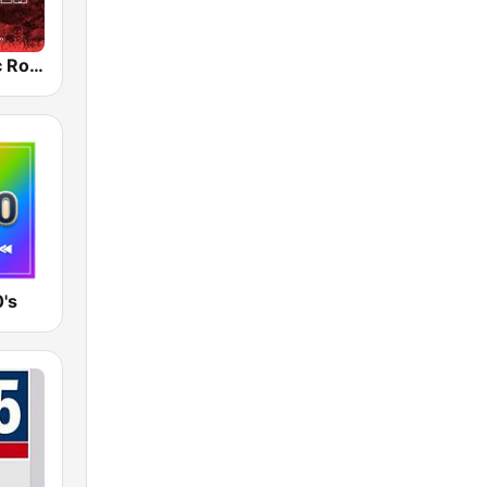
Radio Classic Rock
's