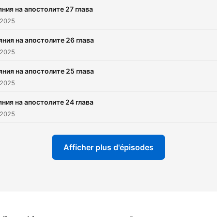
Представено от Библейс
ния на апостолите 27 глава
лига – България
 2025
яния на апостолите 26 глава
 2025
яния на апостолите 25 глава
 2025
ния на апостолите 24 глава
 2025
Afficher plus d'épisodes