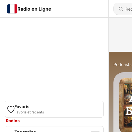
Radio en Ligne
Podcasts
Favoris
Favoris et récents
Radios
Top radios