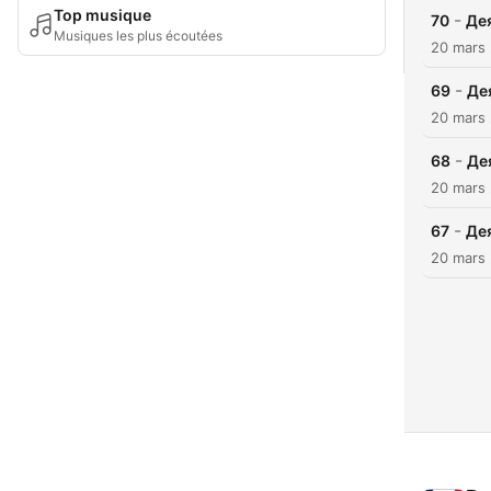
Top musique
-
70
Дея
Musiques les plus écoutées
20 mars
-
69
Де
20 mars
-
68
Де
20 mars
-
67
Дея
20 mars