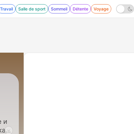
Travail
Salle de sport
Sommeil
Détente
Voyage
 и